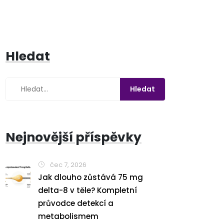
Hledat
Nejnovější příspěvky
čec 7, 2026
Jak dlouho zůstává 75 mg
delta-8 v těle? Kompletní
průvodce detekcí a
metabolismem