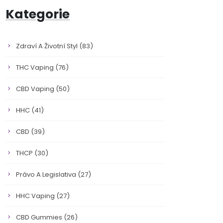
Kategorie
Zdraví A Životní Styl
(83)
THC Vaping
(76)
CBD Vaping
(50)
HHC
(41)
CBD
(39)
THCP
(30)
Právo A Legislativa
(27)
HHC Vaping
(27)
CBD Gummies
(26)