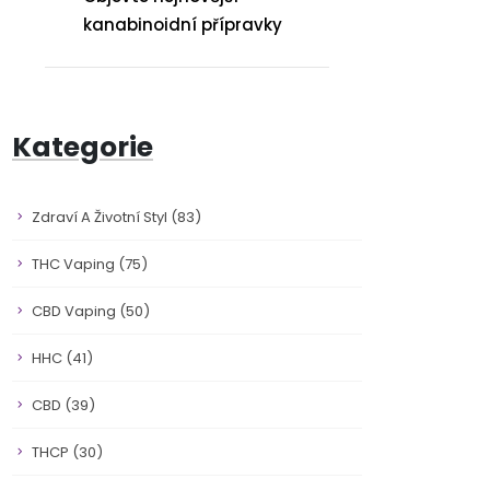
kanabinoidní přípravky
Kategorie
Zdraví A Životní Styl
(83)
THC Vaping
(75)
CBD Vaping
(50)
HHC
(41)
CBD
(39)
THCP
(30)