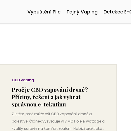
Vypuštění Plic
Tajný Vaping
Detekce E-
CBD vaping
Proč je CBD vapování drsné?
Příčiny, řešení a jak vybrat
správnou e-tekutinu
Zjistěte, proč může být CBD vapování drsné a
bolestivé. Článek vysvětluje vliv MCT oleje, wattage a
kvality surovin na komfort kouření. Nabízí praktická