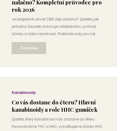
nalačno? Kompletní průvodce pro
rok 2026
Je bezpečné užívat CBD olej nalačno? Zjistěte, jak
prázdný žaludek ovlivňuje vstřebávání, rychlost
účinku a riziko nevolnosti. Praktické rady pro rok
2026.
Číst více
Kanabinoidy
Co vás dostane do éteru? Hlavní
kanabinoidy a role HHC gumiček
Zjistěte, který kanabinoid vás dostane do éteru.
Porovnáváme THC a HHC, vysvětlujeme účinky HHC