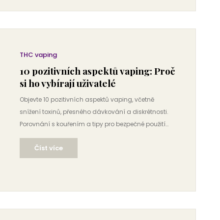
THC vaping
10 pozitivních aspektů vaping: Proč
si ho vybírají uživatelé
Objevte 10 pozitivních aspektů vaping, včetně
snížení toxinů, přesného dávkování a diskrétnosti.
Porovnání s kouřením a tipy pro bezpečné použití
THC.
Číst více