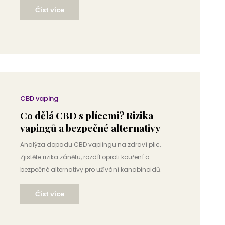
Číst více
CBD vaping
Co dělá CBD s plícemi? Rizika
vapingů a bezpečné alternativy
Analýza dopadu CBD vapiingu na zdraví plic.
Zjistěte rizika zánětu, rozdíl oproti kouření a
bezpečné alternativy pro užívání kanabinoidů.
Číst více