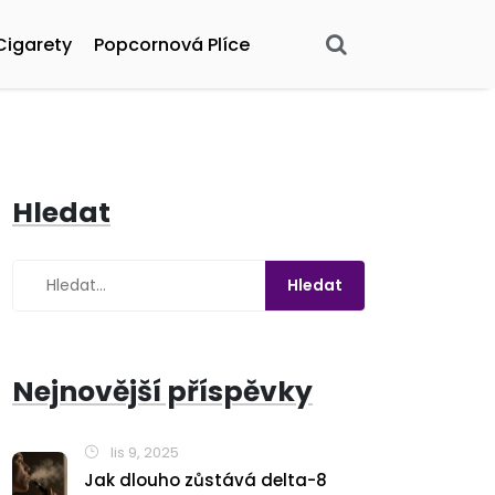
Cigarety
Popcornová Plíce
Hledat
Nejnovější příspěvky
lis 9, 2025
Jak dlouho zůstává delta-8