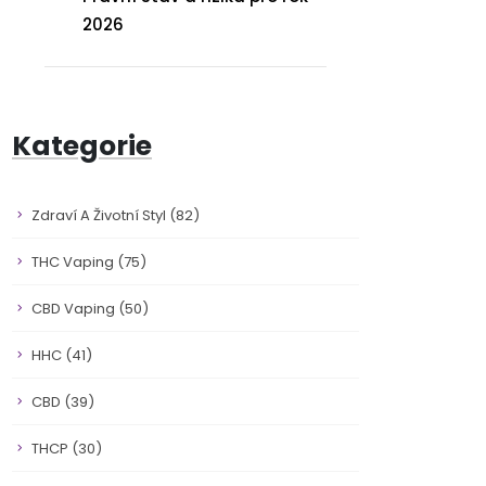
2026
Kategorie
Zdraví A Životní Styl
(82)
THC Vaping
(75)
CBD Vaping
(50)
HHC
(41)
CBD
(39)
THCP
(30)