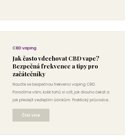
CBD vaping
Jak často vdechovat CBD vape?
Bezpečná frekvence a tipy pro
začátečníky
Naučte se bezpečnou frekvenci vaping CBD.
Poradíme vám, kolik tahů si vzít, jak dlouho čekat a
jak předejít vedlejším účinkům. Praktický průvodce
pro začátečníky.
Číst více