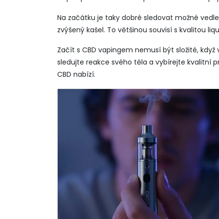
Na začátku je taky dobré sledovat možné vedle
zvýšený kašel. To většinou souvisí s kvalitou l
Začít s CBD vapingem nemusí být složité, když
sledujte reakce svého těla a vybírejte kvalitní p
CBD nabízí.