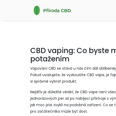
CBD vaping: Co byste m
potažením
Vapování CBD se stává u nás čím dál oblíbenějš
Pokud uvažujete, že vyzkoušíte CBD vape, je fa
si správně vybrat produkt.
Nejdřív je důležité vědět, že CBD vape není vš
jednorázových per až po nabíjecí přístroje s vý
jak moc jste zvyklí na podobná zařízení. Co se 
pro začátečníka může být dost.