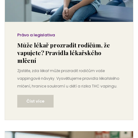
Právo a legislativa
Může lékař prozradit rodičům, že
vapujete? Pravidla lékařského
mlčení
Zjistěte, zda lékař může prozradit rodičům vaše
vappingové návyky. Vysvětlujeme pravidla lékařského
mlčení, hranice soukromí u dětí a rizika THC vapingu.
Číst více