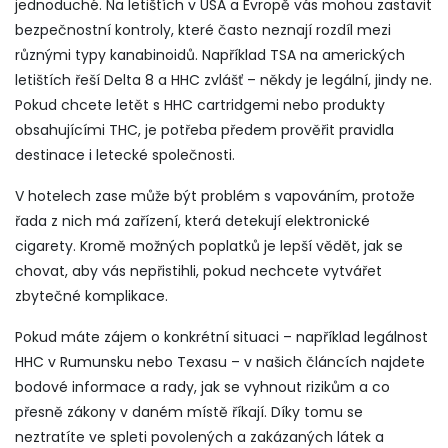
jednoduché. Na letištích v USA a Evropě vás mohou zastavit
bezpečnostní kontroly, které často neznají rozdíl mezi
různými typy kanabinoidů. Například TSA na amerických
letištích řeší Delta 8 a HHC zvlášť – někdy je legální, jindy ne.
Pokud chcete letět s HHC cartridgemi nebo produkty
obsahujícími THC, je potřeba předem prověřit pravidla
destinace i letecké společnosti.
V hotelech zase může být problém s vapováním, protože
řada z nich má zařízení, která detekují elektronické
cigarety. Kromě možných poplatků je lepší vědět, jak se
chovat, aby vás nepřistihli, pokud nechcete vytvářet
zbytečné komplikace.
Pokud máte zájem o konkrétní situaci – například legálnost
HHC v Rumunsku nebo Texasu – v našich článcích najdete
bodové informace a rady, jak se vyhnout rizikům a co
přesně zákony v daném místě říkají. Díky tomu se
neztratíte ve spleti povolených a zakázaných látek a