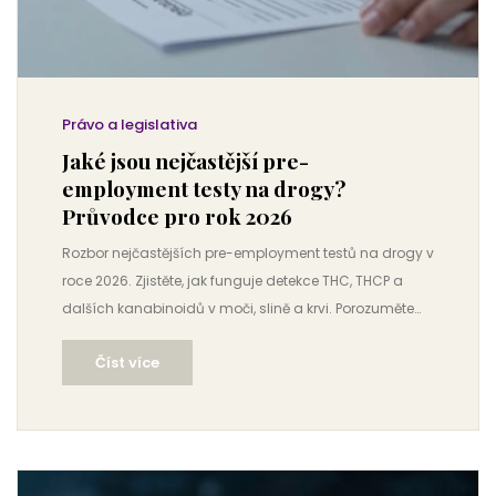
Právo a legislativa
Jaké jsou nejčastější pre-
employment testy na drogy?
Průvodce pro rok 2026
Rozbor nejčastějších pre-employment testů na drogy v
roce 2026. Zjistěte, jak funguje detekce THC, THCP a
dalších kanabinoidů v moči, slině a krvi. Porozuměte
rozdílům mezi skrinovacími a potvrzovacími
Číst více
metodami.