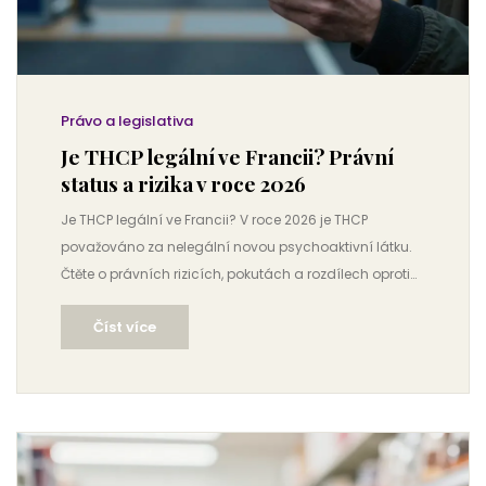
Právo a legislativa
Je THCP legální ve Francii? Právní
status a rizika v roce 2026
Je THCP legální ve Francii? V roce 2026 je THCP
považováno za nelegální novou psychoaktivní látku.
Čtěte o právních rizicích, pokutách a rozdílech oproti
ČR.
Číst více