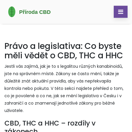
Právo a legislativa: Co byste
měli vědět o CBD, THC a HHC
Jestli vás zajímá, jak je to s legalitou různých kanabinoidů,
jste na správném místě. Zákony se často mění, takže je
důležité znát aktuální pravidla, aby vás nepřekvapila
kontrola nebo pokuta. V této sekci najdete přehled o tom,
co je povolené a co ne, jak se mění legislativa v Česku i v
zahraničí a co znamenají jednotlivé zákony pro běžné
uživatele.
CBD, THC a HHC – rozdíly v
zákonech