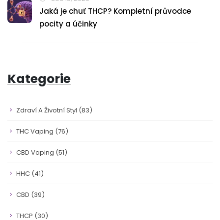
Jaká je chuť THCP? Kompletní průvodce
pocity a účinky
Kategorie
Zdraví A Životní Styl
(83)
THC Vaping
(76)
CBD Vaping
(51)
HHC
(41)
CBD
(39)
THCP
(30)