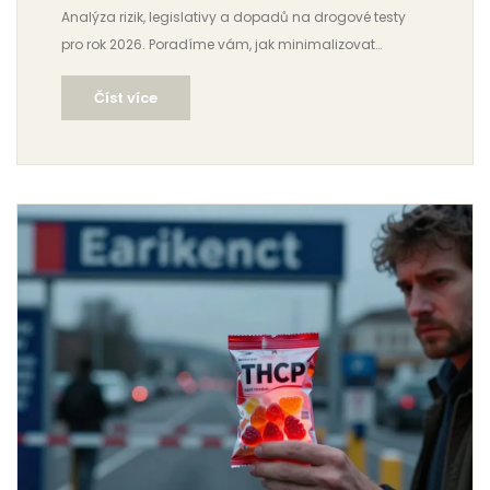
Analýza rizik, legislativy a dopadů na drogové testy
pro rok 2026. Poradíme vám, jak minimalizovat
ohrožení kariéry.
Číst více