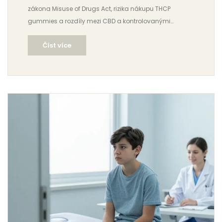
zákona Misuse of Drugs Act, rizika nákupu THCP
gummies a rozdíly mezi CBD a kontrolovanými
látkami v UK.
Číst více