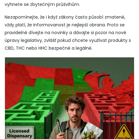
vyhnete se zbytečným průšvihům.
Nezapomínejte, že i když zákony často působí zmateně,
vždy platí, že informovanost je nejlepší obrana. Proto se
pravidelně dívejte na novinky a dávajte si pozor na nové
úpravy legislativy, zvlášť pokud chcete využívat produkty s
CBD, THC nebo HHC bezpečně a legálně.