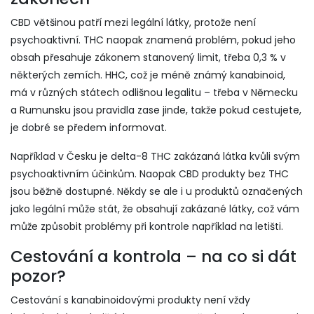
CBD většinou patří mezi legální látky, protože není
psychoaktivní. THC naopak znamená problém, pokud jeho
obsah přesahuje zákonem stanovený limit, třeba 0,3 % v
některých zemích. HHC, což je méně známý kanabinoid,
má v různých státech odlišnou legalitu – třeba v Německu
a Rumunsku jsou pravidla zase jinde, takže pokud cestujete,
je dobré se předem informovat.
Například v Česku je delta-8 THC zakázaná látka kvůli svým
psychoaktivním účinkům. Naopak CBD produkty bez THC
jsou běžně dostupné. Někdy se ale i u produktů označených
jako legální může stát, že obsahují zakázané látky, což vám
může způsobit problémy při kontrole například na letišti.
Cestování a kontrola – na co si dát
pozor?
Cestování s kanabinoidovými produkty není vždy