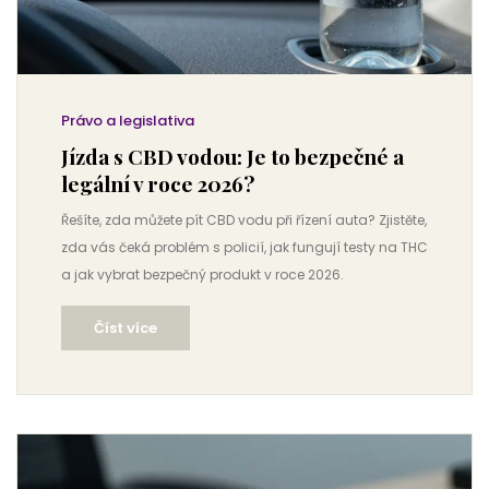
Právo a legislativa
Jízda s CBD vodou: Je to bezpečné a
legální v roce 2026?
Řešíte, zda můžete pít CBD vodu při řízení auta? Zjistěte,
zda vás čeká problém s policií, jak fungují testy na THC
a jak vybrat bezpečný produkt v roce 2026.
Číst více