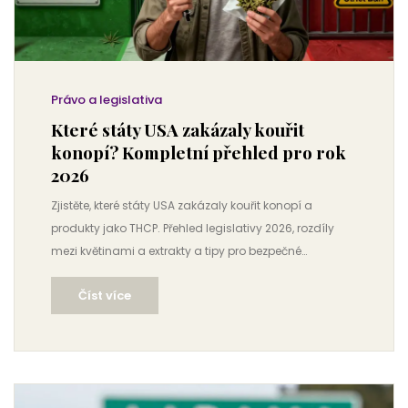
Právo a legislativa
Které státy USA zakázaly kouřit
konopí? Kompletní přehled pro rok
2026
Zjistěte, které státy USA zakázaly kouřit konopí a
produkty jako THCP. Přehled legislativy 2026, rozdíly
mezi květinami a extrakty a tipy pro bezpečné
používání.
Číst více