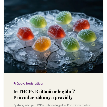
Právo a legislativa
Je THCP v Británii nelegální?
Průvodce zákony a pravidly
Zjistěte, zda je THCP v Británii legální. Podrobný rozbor