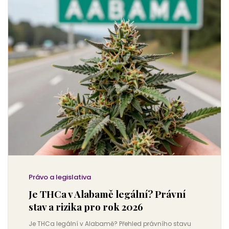
Právo a legislativa
Je THCa v Alabamě legální? Právní
stav a rizika pro rok 2026
Je THCa legální v Alabamě? Přehled právního stavu