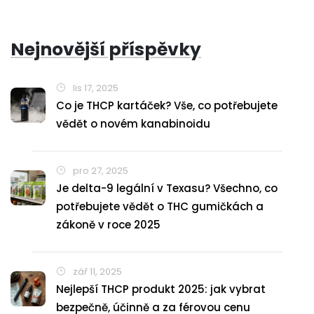
Nejnovější příspěvky
lis 17, 2025
Co je THCP kartáček? Vše, co potřebujete
vědět o novém kanabinoidu
pro 27, 2025
Je delta-9 legální v Texasu? Všechno, co
potřebujete vědět o THC gumičkách a
zákoně v roce 2025
zář 11, 2025
Nejlepší THCP produkt 2025: jak vybrat
bezpečně, účinně a za férovou cenu