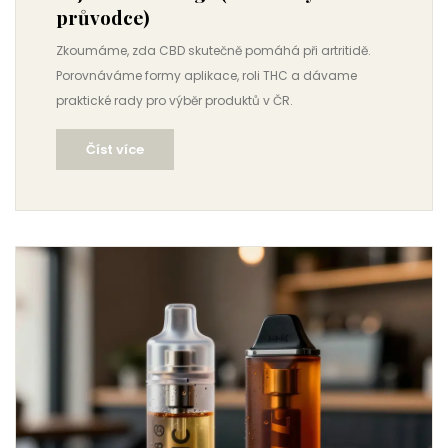
průvodce)
Zkoumáme, zda CBD skutečně pomáhá při artritidě.
Porovnáváme formy aplikace, roli THC a dávame
praktické rady pro výběr produktů v ČR.
Číst více