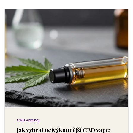
CBD vaping
Jak vybrat nejvýkonnější CBD vape: