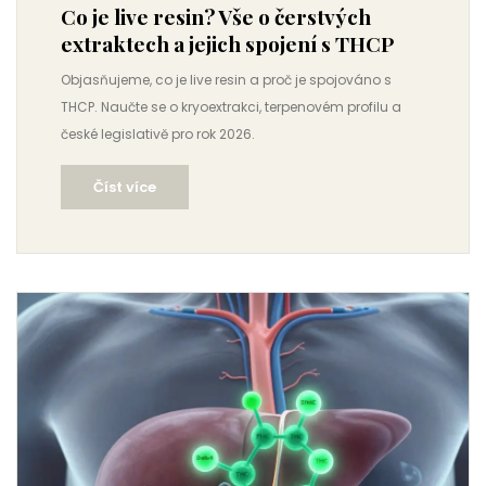
Co je live resin? Vše o čerstvých
extraktech a jejich spojení s THCP
Objasňujeme, co je live resin a proč je spojováno s
THCP. Naučte se o kryoextrakci, terpenovém profilu a
české legislativě pro rok 2026.
Číst více