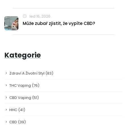
led 16, 2026
Může zubař zjistit, že vypíte CBD?
Kategorie
Zdraví A Životní Styl
(83)
THC Vaping
(76)
CBD Vaping
(51)
HHC
(41)
CBD
(39)