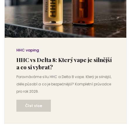
HHC vaping
HHC vs Delta 8: Který vape je silnější
a co si vybrat?
Porovnáváme sílu HHC a Delta 8 vape. Který je silnější,
déle působí a co je bezpečnější? Kompletní průvodce
pro rok 2026.
Číst více