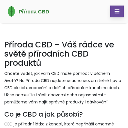
Příroda CBD – Váš rádce ve
světě přírodních CBD
produktů
Chcete vědět, jak vám CBD může pomoct v běžném
životě? Na Příroda CBD najdete snadno srozumitelné tipy o
CBD olejích, vapování a dalších přírodních kanabinoidech.
Už se nemusíte trápit obavami nebo nejasnostmi –
pomůžeme vám najít správné produkty i dávkování.
Co je CBD a jak působí?
CBD je přírodní látka z konopí, která nepřináší omamné