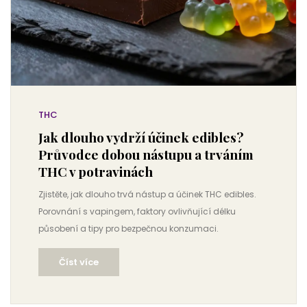
THC
Jak dlouho vydrží účinek edibles?
Průvodce dobou nástupu a trváním
THC v potravinách
Zjistěte, jak dlouho trvá nástup a účinek THC edibles.
Porovnání s vapingem, faktory ovlivňující délku
působení a tipy pro bezpečnou konzumaci.
Číst více