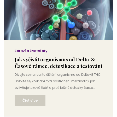
Zdraví a životní styl
Jak vyčistit organismus od Delta-8:
Časové rámce, detoxikace a testování
Dívejte se na realitu čištění organismu od Delta-8 THC.
Dozvíte se, kolik dní trvá odstranění metabolitů, jak
ovlivňuje tuková tkáň a proč běžné detoxiky často
nefungují.
Číst více