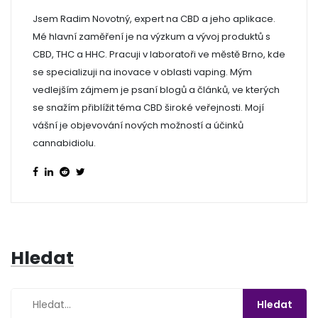
Jsem Radim Novotný, expert na CBD a jeho aplikace.
Mé hlavní zaměření je na výzkum a vývoj produktů s
CBD, THC a HHC. Pracuji v laboratoři ve městě Brno, kde
se specializuji na inovace v oblasti vaping. Mým
vedlejším zájmem je psaní blogů a článků, ve kterých
se snažím přiblížit téma CBD široké veřejnosti. Mojí
vášní je objevování nových možností a účinků
cannabidiolu.
Hledat