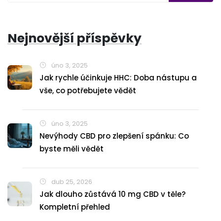
Nejnovější příspěvky
úno 3, 2025
Jak rychle účinkuje HHC: Doba nástupu a
vše, co potřebujete vědět
úno 3, 2025
Nevýhody CBD pro zlepšení spánku: Co
byste měli vědět
dub 25, 2026
Jak dlouho zůstává 10 mg CBD v těle?
Kompletní přehled