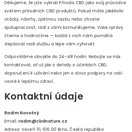
Děkujeme, že jste vybrali Příroda CBD jako svůj průvodce
světem přírodních CBD produktů. Pokud máte jakékoliv
otázky, návrhy, zpětnou vazbu nebo chcete
spolupracovat, rádi s vámi komunikujeme. Vaše zprávy
čteme a hodnotíme — každá z nich nám pomáhá
zlepšovat naši službu a lépe vám vyhovět.
Odpovídáme obvykle do 24–48 hodin. Nebojte se nás
kontaktovat, ať už jde o detaily o účinkách CBD,
doporučení k užívání nebo jen o slovo podpory na vaší
cestě k lepšímu zdraví.
Kontaktní údaje
Radim Novotný
Email:
radim@cbdnature.cz
Adresa: Veveří 111, 616 00 Brno, Česká republika