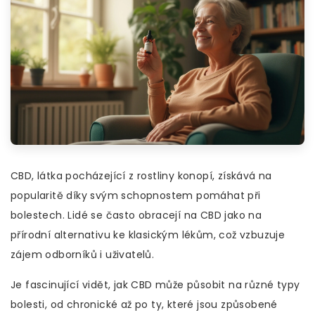
CBD, látka pocházející z rostliny konopí, získává na
popularitě díky svým schopnostem pomáhat při
bolestech. Lidé se často obracejí na CBD jako na
přírodní alternativu ke klasickým lékům, což vzbuzuje
zájem odborníků i uživatelů.
Je fascinující vidět, jak CBD může působit na různé typy
bolesti, od chronické až po ty, které jsou způsobené