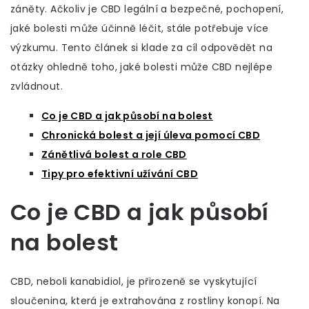
záněty. Ačkoliv je CBD legální a bezpečné, pochopení,
jaké bolesti může účinně léčit, stále potřebuje více
výzkumu. Tento článek si klade za cíl odpovědět na
otázky ohledně toho, jaké bolesti může CBD nejlépe
zvládnout.
Co je CBD a jak působí na bolest
Chronická bolest a její úleva pomocí CBD
Zánětlivá bolest a role CBD
Tipy pro efektivní užívání CBD
Co je CBD a jak působí
na bolest
CBD, neboli kanabidiol, je přirozeně se vyskytující
sloučenina, která je extrahována z rostliny konopí. Na