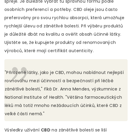
spreje. Je důležité vybrat tu správnou formu podle
osobních preferencí a potřeby. CBD oleje jsou často
preferovány pro svou rychlou absorpci, která umožňuje
rychlejší úlevu od zánětlivé bolesti. Při výběru produktů
je důležité dbát na kvalitu a ověřit obsah účinné látky.
Ujistěte se, že kupujete produkty od renomovaných
výrobců, které mají certifikát autenticity.
"Přirozené látky, jako je CBD, mohou nabídnout nejlepší
rovnováhu mezi účinností a bezpečností při léčbě
zánětlivé bolesti," říká Dr. Anna Mendes, výzkumnice z
National Institute of Health. "Většina farmaceutických
léků má totiž mnoho nežádoucích účinků, které CBD z
velké části nemá."
Výsledky užívání
CBD
na zánětlivé bolesti se liší