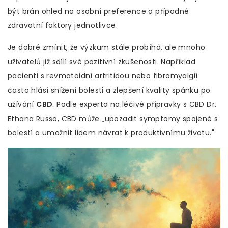
být brán ohled na osobní preference a případné
zdravotní faktory jednotlivce.
Je dobré zmínit, že výzkum stále probíhá, ale mnoho
uživatelů již sdílí své pozitivní zkušenosti. Například
pacienti s revmatoidní artritidou nebo fibromyalgií
často hlásí snížení bolesti a zlepšení kvality spánku po
užívání
CBD
. Podle experta na léčivé přípravky s CBD Dr.
Ethana Russo, CBD může „upozadit symptomy spojené s
bolestí a umožnit lidem návrat k produktivnímu životu."