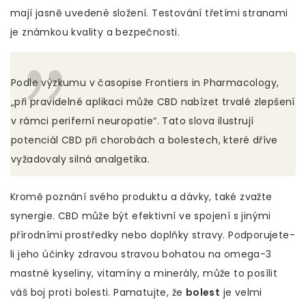
mají jasně uvedené složení. Testování třetími stranami
je známkou kvality a bezpečnosti.
Podle výzkumu v časopise Frontiers in Pharmacology,
„při pravidelné aplikaci může CBD nabízet trvalé zlepšení
v rámci periferní neuropatie“. Tato slova ilustrují
potenciál CBD při chorobách a bolestech, které dříve
vyžadovaly silná analgetika.
Kromě poznání svého produktu a dávky, také zvažte
synergie. CBD může být efektivní ve spojení s jinými
přírodními prostředky nebo doplňky stravy. Podporujete-
li jeho účinky zdravou stravou bohatou na omega-3
mastné kyseliny, vitamíny a minerály, může to posílit
váš boj proti bolesti. Pamatujte, že
bolest
je velmi