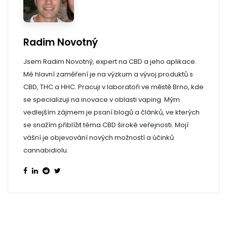
Radim Novotný
Jsem Radim Novotný, expert na CBD a jeho aplikace.
Mé hlavní zaměření je na výzkum a vývoj produktů s
CBD, THC a HHC. Pracuji v laboratoři ve městě Brno, kde
se specializuji na inovace v oblasti vaping. Mým
vedlejším zájmem je psaní blogů a článků, ve kterých
se snažím přiblížit téma CBD široké veřejnosti. Mojí
vášní je objevování nových možností a účinků
cannabidiolu.