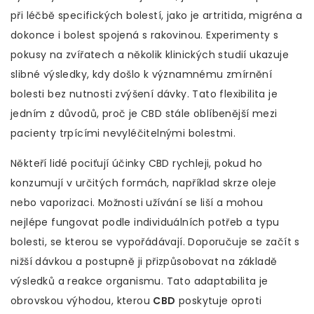
při léčbě specifických bolestí, jako je artritida, migréna a
dokonce i bolest spojená s rakovinou. Experimenty s
pokusy na zvířatech a několik klinických studií ukazuje
slibné výsledky, kdy došlo k významnému zmírnění
bolesti bez nutnosti zvýšení dávky. Tato flexibilita je
jedním z důvodů, proč je CBD stále oblíbenější mezi
pacienty trpícími nevyléčitelnými bolestmi.
Někteří lidé pociťují účinky CBD rychleji, pokud ho
konzumují v určitých formách, například skrze oleje
nebo vaporizaci. Možnosti užívání se liší a mohou
nejlépe fungovat podle individuálních potřeb a typu
bolesti, se kterou se vypořádávají. Doporučuje se začít s
nižší dávkou a postupně ji přizpůsobovat na základě
výsledků a reakce organismu. Tato adaptabilita je
obrovskou výhodou, kterou
CBD
poskytuje oproti