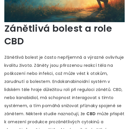
Zánětlivá bolest a role
CBD
Zánětlivá bolest je často nepříjemná a výrazně ovlivňuje
kvalitu života. Záněty jsou přirozenou reakcí těla na
poškození nebo infekci, což může vést k otokům,
zarudnutí a bolestem. Endokanabinoidní systém v
lidském těle hraje důležitou roli při regulaci zánětů. CBD,
nebo kanabidiol, má schopnost interagovat s tímto
systémem, a tím pomáhá snižovat příznaky spojené se
zánětem. Některé studie naznačují, že
CBD
může přispět
k omezení produkce prozánětlivých cytokinů a