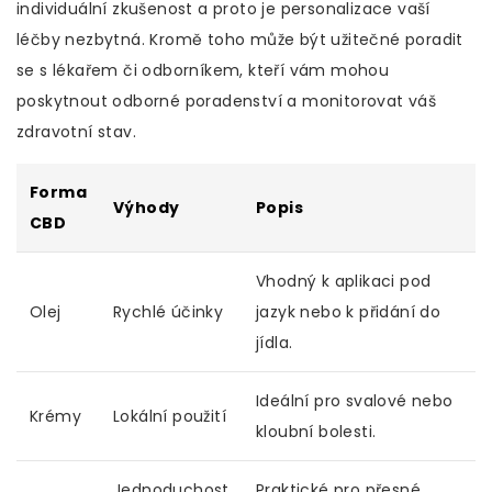
individuální zkušenost a proto je personalizace vaší
léčby nezbytná. Kromě toho může být užitečné poradit
se s lékařem či odborníkem, kteří vám mohou
poskytnout odborné poradenství a monitorovat váš
zdravotní stav.
Forma
Výhody
Popis
CBD
Vhodný k aplikaci pod
Olej
Rychlé účinky
jazyk nebo k přidání do
jídla.
Ideální pro svalové nebo
Krémy
Lokální použití
kloubní bolesti.
Jednoduchost
Praktické pro přesné