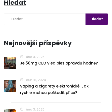
Hledat
Nejnovější příspěvky
úno 3, 2025
Je 50mg CBD v edibles opravdu hodně?
dub 18, 2024
Vaping a cigarety elektronické: Jak
rychle mohou poškodit plíce?
úno 3, 2025