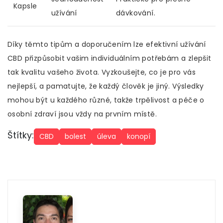
Kapsle
užívání
dávkování.
Díky těmto tipům a doporučením lze efektivní užívání
CBD přizpůsobit vašim individuálním potřebám a zlepšit
tak kvalitu vašeho života. Vyzkoušejte, co je pro vás
nejlepší, a pamatujte, že každý člověk je jiný. Výsledky
mohou být u každého různé, takže trpělivost a péče o
osobní zdraví jsou vždy na prvním místě.
Štítky:
CBD
bolest
úleva
konopí