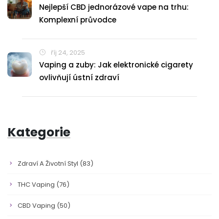
Nejlepší CBD jednorázové vape na trhu:
Komplexní průvodce
říj 24, 2025
Vaping a zuby: Jak elektronické cigarety
ovlivňují ústní zdraví
Kategorie
Zdraví A Životní Styl
(83)
THC Vaping
(76)
CBD Vaping
(50)