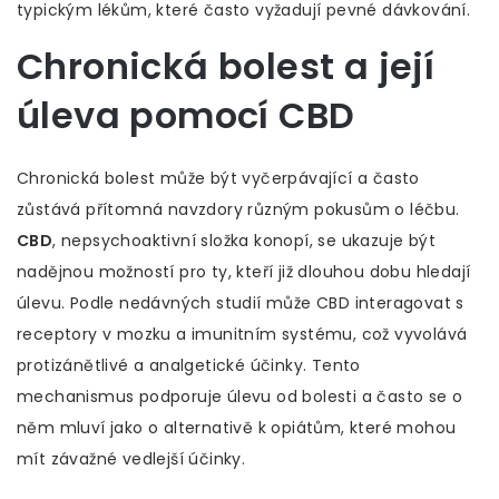
typickým lékům, které často vyžadují pevné dávkování.
Chronická bolest a její
úleva pomocí CBD
Chronická bolest může být vyčerpávající a často
zůstává přítomná navzdory různým pokusům o léčbu.
CBD
, nepsychoaktivní složka konopí, se ukazuje být
nadějnou možností pro ty, kteří již dlouhou dobu hledají
úlevu. Podle nedávných studií může CBD interagovat s
receptory v mozku a imunitním systému, což vyvolává
protizánětlivé a analgetické účinky. Tento
mechanismus podporuje úlevu od bolesti a často se o
něm mluví jako o alternativě k opiátům, které mohou
mít závažné vedlejší účinky.