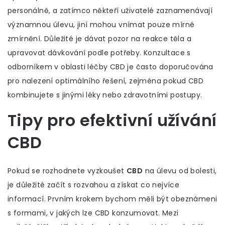
personálně, a zatímco někteří uživatelé zaznamenávají
významnou úlevu, jiní mohou vnímat pouze mírné
zmírnění. Důležité je dávat pozor na reakce těla a
upravovat dávkování podle potřeby. Konzultace s
odborníkem v oblasti léčby CBD je často doporučována
pro nalezení optimálního řešení, zejména pokud CBD
kombinujete s jinými léky nebo zdravotními postupy.
Tipy pro efektivní užívání
CBD
Pokud se rozhodnete vyzkoušet
CBD
na úlevu od bolesti,
je důležité začít s rozvahou a získat co nejvíce
informací. Prvním krokem bychom měli být obeznámeni
s formami, v jakých lze CBD konzumovat. Mezi