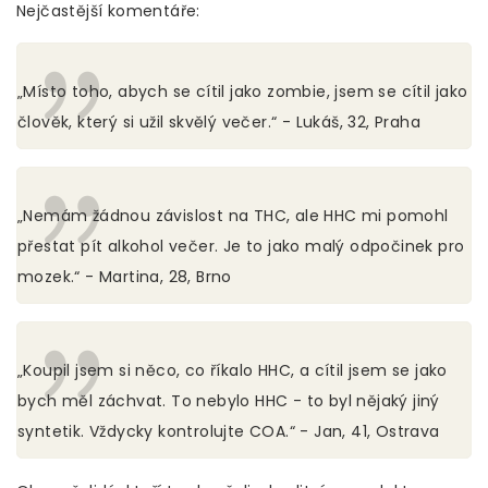
Nejčastější komentáře:
„Místo toho, abych se cítil jako zombie, jsem se cítil jako
člověk, který si užil skvělý večer.“ - Lukáš, 32, Praha
„Nemám žádnou závislost na THC, ale HHC mi pomohl
přestat pít alkohol večer. Je to jako malý odpočinek pro
mozek.“ - Martina, 28, Brno
„Koupil jsem si něco, co říkalo HHC, a cítil jsem se jako
bych měl záchvat. To nebylo HHC - to byl nějaký jiný
syntetik. Vždycky kontrolujte COA.“ - Jan, 41, Ostrava