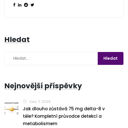
Hledat
Nejnovější příspěvky
čec 7, 2026
Jak dlouho zůstává 75 mg delta-8 v
těle? Kompletní průvodce detekcí a
metabolismem