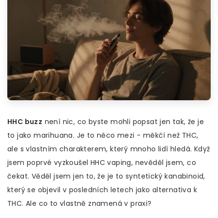
HHC buzz
není nic, co byste mohli popsat jen tak, že je
to jako marihuana. Je to něco mezi - měkčí než THC,
ale s vlastním charakterem, který mnoho lidí hledá. Když
jsem poprvé vyzkoušel HHC vaping, nevěděl jsem, co
čekat. Věděl jsem jen to, že je to syntetický kanabinoid,
který se objevil v posledních letech jako alternativa k
THC. Ale co to vlastně znamená v praxi?