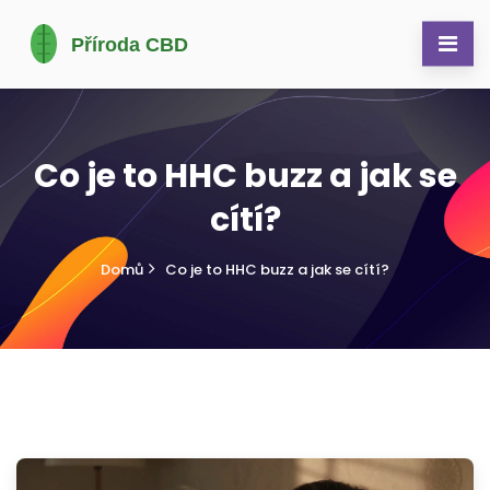
Co je to HHC buzz a jak se
cítí?
Domů
Co je to HHC buzz a jak se cítí?