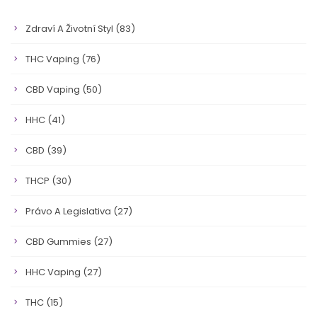
Zdraví A Životní Styl
(83)
THC Vaping
(76)
CBD Vaping
(50)
HHC
(41)
CBD
(39)
THCP
(30)
Právo A Legislativa
(27)
CBD Gummies
(27)
HHC Vaping
(27)
THC
(15)