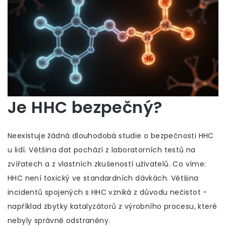
Je HHC bezpečný?
Neexistuje žádná dlouhodobá studie o bezpečnosti HHC
u lidí. Většina dat pochází z laboratorních testů na
zvířatech a z vlastních zkušeností uživatelů. Co víme:
HHC není toxický ve standardních dávkách. Většina
incidentů spojených s HHC vzniká z důvodu nečistot -
například zbytky katalyzátorů z výrobního procesu, které
nebyly správně odstraněny.