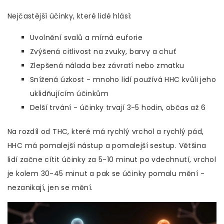
Nejčastější účinky, které lidé hlásí:
Uvolnění svalů a mírná euforie
Zvýšená citlivost na zvuky, barvy a chuť
Zlepšená nálada bez závratí nebo zmatku
Snížená úzkost - mnoho lidí používá HHC kvůli jeho
uklidňujícím účinkům
Delší trvání - účinky trvají 3-5 hodin, občas až 6
Na rozdíl od THC, které má rychlý vrchol a rychlý pád,
HHC má pomalejší nástup a pomalejší sestup. Většina
lidí začne cítit účinky za 5-10 minut po vdechnutí, vrchol
je kolem 30-45 minut a pak se účinky pomalu mění -
nezanikají, jen se mění.