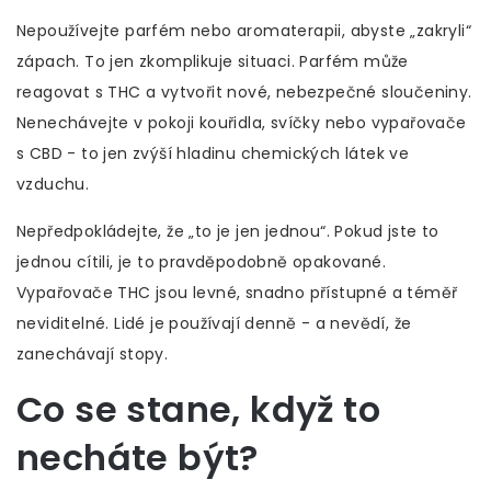
Nepoužívejte parfém nebo aromaterapii, abyste „zakryli“
zápach. To jen zkomplikuje situaci. Parfém může
reagovat s THC a vytvořit nové, nebezpečné sloučeniny.
Nenechávejte v pokoji kouřidla, svíčky nebo vypařovače
s CBD - to jen zvýší hladinu chemických látek ve
vzduchu.
Nepředpokládejte, že „to je jen jednou“. Pokud jste to
jednou cítili, je to pravděpodobně opakované.
Vypařovače THC jsou levné, snadno přístupné a téměř
neviditelné. Lidé je používají denně - a nevědí, že
zanechávají stopy.
Co se stane, když to
necháte být?