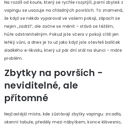
Na rozdíl od kouře, který se rychle rozptýlí, parní zbytek z
vapingu se usazuje na chladných površích. To znamená,
že když se někdo vyparoval ve vašem pokoji, zápach se
nejen „zadrží“, ale začne se měnit - stává se těžším,
hůře odstranitelným. Pokud jste včera v pokoji cítili jen
lehký vůni, a dnes je to už jako když jste otevřeli balíček
sladkého e-likvidu, který už pár dní stál na slunci - máte
problém.
Zbytky na površích -
neviditelné, ale
přítomné
Nejčastější místa, kde zůstávají zbytky vapingu: zrcadla,
okenní tabule, předěly mezi nábytkem, konce klávesnic,