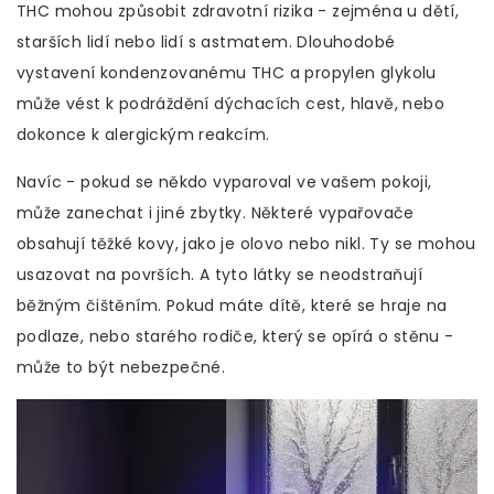
THC mohou způsobit zdravotní rizika - zejména u dětí,
starších lidí nebo lidí s astmatem. Dlouhodobé
vystavení kondenzovanému THC a propylen glykolu
může vést k podráždění dýchacích cest, hlavě, nebo
dokonce k alergickým reakcím.
Navíc - pokud se někdo vyparoval ve vašem pokoji,
může zanechat i jiné zbytky. Některé vypařovače
obsahují těžké kovy, jako je olovo nebo nikl. Ty se mohou
usazovat na površích. A tyto látky se neodstraňují
běžným čištěním. Pokud máte dítě, které se hraje na
podlaze, nebo starého rodiče, který se opírá o stěnu -
může to být nebezpečné.