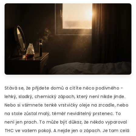
Stává se, že přijdete domů a cítíte něco podivného -
lehký, sladký, chemický zápach, který není nikde jinde.
Nebo si všimnete tenké vrstvičky oleje na zrcadle, nebo
na stole zůstal malý, téměř neviditelný prstenec. To
není jen prach. To může být důkaz, že někdo vyparoval
THC ve vašem pokoji. A nejde jen o zápach. Je tam celá