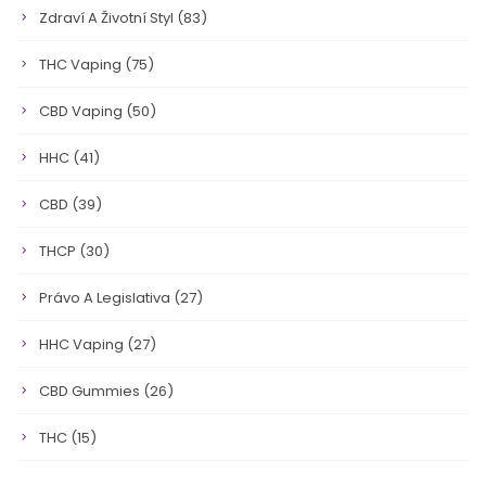
Zdraví A Životní Styl
(83)
THC Vaping
(75)
CBD Vaping
(50)
HHC
(41)
CBD
(39)
THCP
(30)
Právo A Legislativa
(27)
HHC Vaping
(27)
CBD Gummies
(26)
THC
(15)