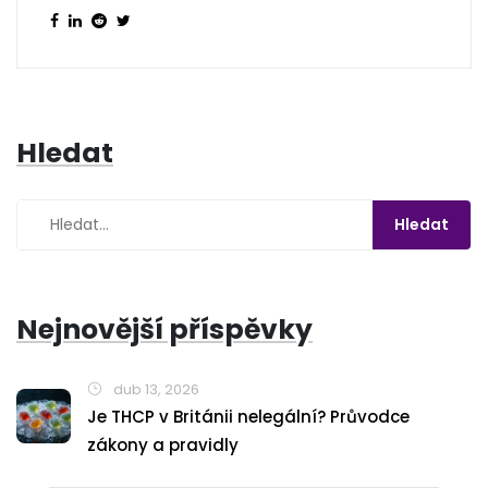
Hledat
Nejnovější příspěvky
dub 13, 2026
Je THCP v Británii nelegální? Průvodce
zákony a pravidly