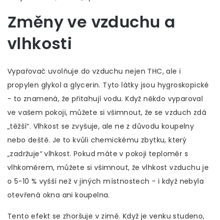
Změny ve vzduchu a
vlhkosti
Vypařovač uvolňuje do vzduchu nejen THC, ale i
propylen glykol a glycerin. Tyto látky jsou hygroskopické
- to znamená, že přitahují vodu. Když někdo vyparoval
ve vašem pokoji, můžete si všimnout, že se vzduch zdá
„těžší“. Vlhkost se zvyšuje, ale ne z důvodu koupelny
nebo deště. Je to kvůli chemickému zbytku, který
„zadržuje“ vlhkost. Pokud máte v pokoji teploměr s
vlhkoměrem, můžete si všimnout, že vlhkost vzduchu je
o 5-10 % vyšší než v jiných místnostech - i když nebyla
otevřená okna ani koupelna.
Tento efekt se zhoršuje v zimě. Když je venku studeno,