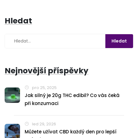
Hledat
Nejnovější příspěvky
pro 25, 2025
Jak silný je 20g THC edibil? Co vás čeká
při konzumaci
led 29, 2026
Můžete užívat CBD každý den pro lepší