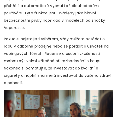
přehřátí a automatické vypnutí při dlouhodobém
používání. Tyto funkce jsou uváděny jako hlavní
bezpečnostní prvky například v modelech od značky
Vaporesso.
Pokud si nejste jisti výběrem, vždy můžete požádat o
radu v odborné prodejně nebo se poradit s uživateli na
vapingových fórech. Recenze a osobní zkušenosti
mohou být velmi užitečné při rozhodování o koupi.
Nakonec si pamatujte, že investovat do kvalitní e-
cigarety a náplní znamená investovat do vašeho zdraví
a pohodlí.