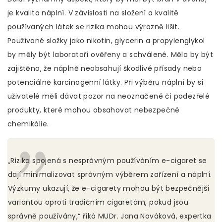
je kvalita náplní. V závislosti na složení a kvalitě
používaných látek se rizika mohou výrazně lišit.
Používané složky jako nikotin, glycerin a propylenglykol
by měly být laboratoří ověřeny a schválené. Mělo by být
zajištěno, že náplně neobsahují škodlivé přísady nebo
potenciálně karcinogenní látky. Při výběru náplní by si
uživatelé měli dávat pozor na neoznačené či podezřelé
produkty, které mohou obsahovat nebezpečné
chemikálie.
„Rizika spojená s nesprávným používáním e-cigaret se
dají minimalizovat správným výběrem zařízení a náplní.
Výzkumy ukazují, že e-cigarety mohou být bezpečnější
variantou oproti tradičním cigaretám, pokud jsou
správně používány,“ říká MUDr. Jana Nováková, expertka