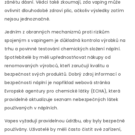
zánětu dásní. Vědci také zkoumají, zda vaping může
ovlivnit dlouhodobé zdraví plic, ačkoliv výsledky zatím
nejsou jednoznačné.
Jedním z obranných mechanizmů proti rizikům
spojeným s vapingem je důkladná kontrola výrobků na
trhu a povinné testování chemických složení náplní.
Spotřebitelé by měli upřednostňovat nákupy od
renomovaných výrobců, kteří zaručují kvalitu a
bezpečnost svých produktů. Dobrý zdroj informací o
bezpečnosti náplní je například webová stránka
Evropské agentury pro chemické látky (ECHA), která
pravidelně aktualizuje seznam nebezpečných látek
používaných v náplních.
Vapes vyžadují pravidelnou údržbu, aby byly bezpečně
používány. Uživatelé by měli často čistit své zařízení,