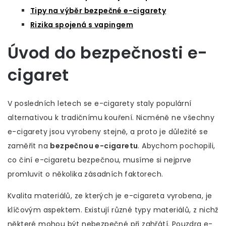
Tipy na výběr bezpečné e-cigarety
Rizika spojená s vapingem
Úvod do bezpečnosti e-
cigaret
V posledních letech se e-cigarety staly populární
alternativou k tradičnímu kouření. Nicméně ne všechny
e-cigarety jsou vyrobeny stejně, a proto je důležité se
zaměřit na
bezpečnou e-cigaretu
. Abychom pochopili,
co činí e-cigaretu bezpečnou, musíme si nejprve
promluvit o několika zásadních faktorech.
Kvalita materiálů, ze kterých je e-cigareta vyrobena, je
klíčovým aspektem. Existují různé typy materiálů, z nichž
některé mohou být nebezpečné při zahřátí. Pouzdra e-