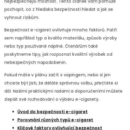
nejbezpečnější možnost. Tento článek vám pomůže
pochopit, co z hlediska bezpečnosti hledat a jak se
vyhnout rizikům.
Bezpečnost e-cigaret ovlivňuje mnoho faktorů. Patří
sem například typ a kvalita materiálu, způsob výroby
nebo typ používané náplně. Čtenářům také
poskytneme tipy, jak rozpoznat kvalitní výrobek od
nebezpečných napodobenin.
Pokud máte v plánu začít s vapingem, nebo si jen
chcete být jisti, že děláte správnou volbu, přečtěte si
dál. Našimi praktickými radami a doporučeními můžete
zlepšit své rozhodování o výběru e-cigarety.
Úvod do bezpečnosti e-cigaret
Porovnání různých typů e-cigaret
Klíčové faktory ovlivňující bezpečnost