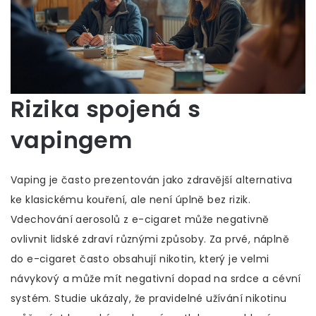
Rizika spojená s
vapingem
Vaping je často prezentován jako zdravější alternativa
ke klasickému kouření, ale není úplně bez rizik.
Vdechování aerosolů z e-cigaret může negativně
ovlivnit lidské zdraví různými způsoby. Za prvé, náplně
do e-cigaret často obsahují nikotin, který je velmi
návykový a může mít negativní dopad na srdce a cévní
systém. Studie ukázaly, že pravidelné užívání nikotinu