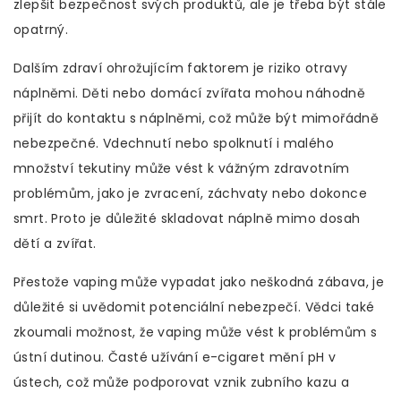
zlepšit bezpečnost svých produktů, ale je třeba být stále
opatrný.
Dalším zdraví ohrožujícím faktorem je riziko otravy
náplněmi. Děti nebo domácí zvířata mohou náhodně
přijít do kontaktu s náplněmi, což může být mimořádně
nebezpečné. Vdechnutí nebo spolknutí i malého
množství tekutiny může vést k vážným zdravotním
problémům, jako je zvracení, záchvaty nebo dokonce
smrt. Proto je důležité skladovat náplně mimo dosah
dětí a zvířat.
Přestože vaping může vypadat jako neškodná zábava, je
důležité si uvědomit potenciální nebezpečí. Vědci také
zkoumali možnost, že vaping může vést k problémům s
ústní dutinou. Časté užívání e-cigaret mění pH v
ústech, což může podporovat vznik zubního kazu a