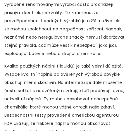
vyráběné renomovanými výrobci často procházejí
přísnými kontrolami kvality. To znamená, že
pravděpodobnost vadných výrobků je nižší a uživatelé
se mohou spolehnout na bezpečnost zařízení. Naopak,
neznámé nebo neregulované značky nemusí dodržovat
stejná pravidla, což může vést k nebezpečí, jako jsou
explodující baterie nebo unikající chemikálie.
Kvalita použitých náplní (liquidů) je také velmi důležitá.
Vysoce kvalitní náplně od ověřených výrobců obvykle
obsahují méně škodlivin. Na internetu se dále můžeme
často setkat s neověřenými zdroji, kteří prodávají levné,
nekvalitní náplně. Ty mohou obsahovat nebezpečné
chemikálie, které mohou vážně ohrozit naše zdraví.
Bezpečnostní testy provedené americkou agenturou
FDA ukazují, že některé náplně mohou obsahovat