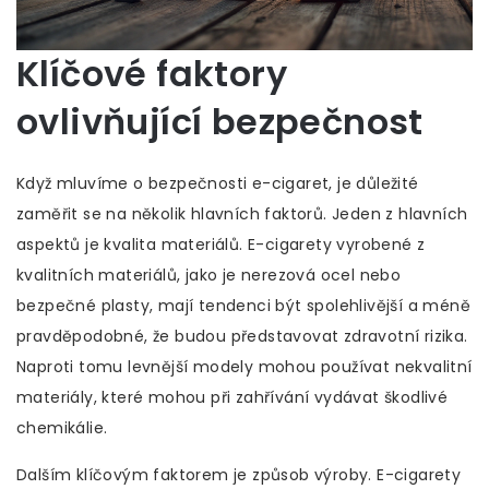
Klíčové faktory
ovlivňující bezpečnost
Když mluvíme o bezpečnosti e-cigaret, je důležité
zaměřit se na několik hlavních faktorů. Jeden z hlavních
aspektů je kvalita materiálů. E-cigarety vyrobené z
kvalitních materiálů, jako je nerezová ocel nebo
bezpečné plasty, mají tendenci být spolehlivější a méně
pravděpodobné, že budou představovat zdravotní rizika.
Naproti tomu levnější modely mohou používat nekvalitní
materiály, které mohou při zahřívání vydávat škodlivé
chemikálie.
Dalším klíčovým faktorem je způsob výroby. E-cigarety