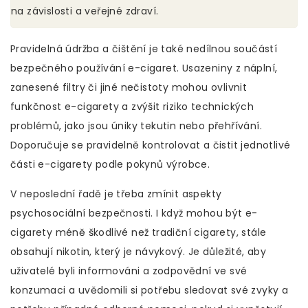
na závislosti a veřejné zdraví.
Pravidelná údržba a čištění je také nedílnou součástí
bezpečného používání e-cigaret. Usazeniny z náplní,
zanesené filtry či jiné nečistoty mohou ovlivnit
funkčnost e-cigarety a zvýšit riziko technických
problémů, jako jsou úniky tekutin nebo přehřívání.
Doporučuje se pravidelně kontrolovat a čistit jednotlivé
části e-cigarety podle pokynů výrobce.
V neposlední řadě je třeba zmínit aspekty
psychosociální bezpečnosti. I když mohou být e-
cigarety méně škodlivé než tradiční cigarety, stále
obsahují nikotin, který je návykový. Je důležité, aby
uživatelé byli informováni a zodpovědní ve své
konzumaci a uvědomili si potřebu sledovat své zvyky a