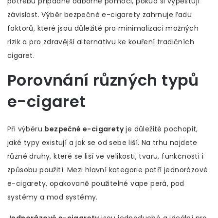
potřebu případné odborné pomoci, pokud si vypěstují
závislost. Výběr bezpečné e-cigarety zahrnuje řadu
faktorů, které jsou důležité pro minimalizaci možných
rizik a pro zdravější alternativu ke kouření tradičních
cigaret.
Porovnání různých typů
e-cigaret
Při výběru
bezpečné e-cigarety
je důležité pochopit,
jaké typy existují a jak se od sebe liší. Na trhu najdete
různé druhy, které se liší ve velikosti, tvaru, funkčnosti i
způsobu použití. Mezi hlavní kategorie patří jednorázové
e-cigarety, opakovaně použitelné vape perá, pod
systémy a mod systémy.