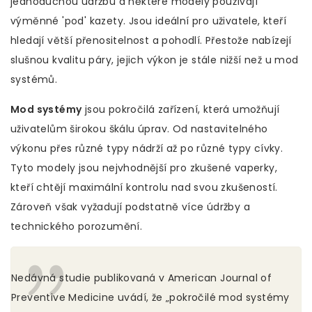
jednoduchou údržbu a některé modely používají
výměnné 'pod' kazety. Jsou ideální pro uživatele, kteří
hledají větší přenositelnost a pohodlí. Přestože nabízejí
slušnou kvalitu páry, jejich výkon je stále nižší než u mod
systémů.
Mod systémy
jsou pokročilá zařízení, která umožňují
uživatelům širokou škálu úprav. Od nastavitelného
výkonu přes různé typy nádrží až po různé typy cívky.
Tyto modely jsou nejvhodnější pro zkušené vaperky,
kteří chtějí maximální kontrolu nad svou zkušeností.
Zároveň však vyžadují podstatně více údržby a
technického porozumění.
Nedávná studie publikovaná v American Journal of
Preventive Medicine uvádí, že „pokročilé mod systémy