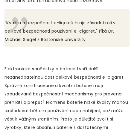
škodliviny jako formaldehyd nebo těžké kovy.
"Kvalita a bezpečnost e-liquidů hraje zásadní roli v
celkové bezpečnosti používání e-cigaret," říká Dr.
Michael Siegel z Bostonské univerzity
.
Elektronické součástky a baterie tvoří další
nezanedbatelnou část celkové bezpečnosti e-cigaret.
Správně konstruované a kvalitní baterie mají
zabudované bezpečnostní mechanismy pro prevenci
přehřátí a přepětí. Nicméně baterie nízké kvality mohou
explodovat během používání nebo nabíjení, což může
vést k vážným zraněním. Proto je důležité zvolit si
výrobky, které obsahují baterie s dostatečnými