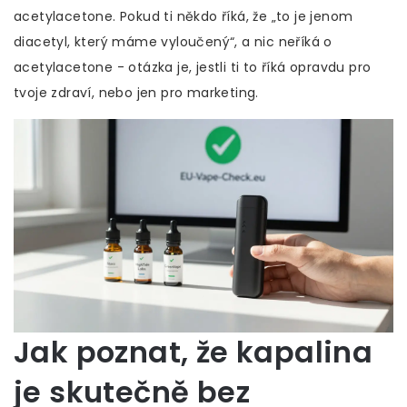
acetylacetone. Pokud ti někdo říká, že „to je jenom
diacetyl, který máme vyloučený“, a nic neříká o
acetylacetone - otázka je, jestli ti to říká opravdu pro
tvoje zdraví, nebo jen pro marketing.
Jak poznat, že kapalina
je skutečně bez