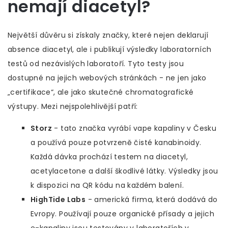
nemají diacetyl?
Největší důvěru si získaly značky, které nejen deklarují
absence diacetyl, ale i publikují výsledky laboratorních
testů od nezávislých laboratoří. Tyto testy jsou
dostupné na jejich webových stránkách - ne jen jako
„certifikace“, ale jako skutečné chromatografické
výstupy. Mezi nejspolehlivější patří:
Storz
- tato značka vyrábí vape kapaliny v Česku
a používá pouze potvrzeně čisté kanabinoidy.
Každá dávka prochází testem na diacetyl,
acetylacetone a další škodlivé látky. Výsledky jsou
k dispozici na QR kódu na každém balení.
HighTide Labs
- americká firma, která dodává do
Evropy. Používají pouze organické přísady a jejich