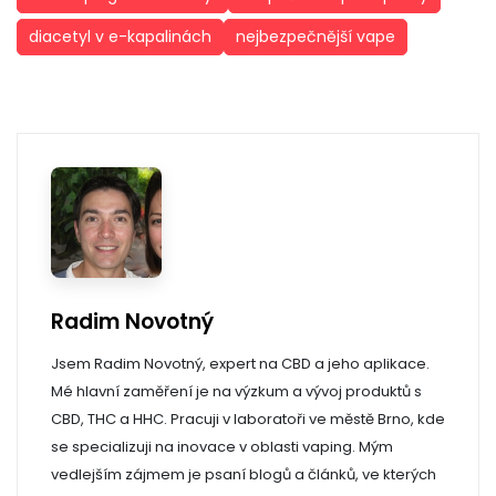
diacetyl v e-kapalinách
nejbezpečnější vape
Radim Novotný
Jsem Radim Novotný, expert na CBD a jeho aplikace.
Mé hlavní zaměření je na výzkum a vývoj produktů s
CBD, THC a HHC. Pracuji v laboratoři ve městě Brno, kde
se specializuji na inovace v oblasti vaping. Mým
vedlejším zájmem je psaní blogů a článků, ve kterých