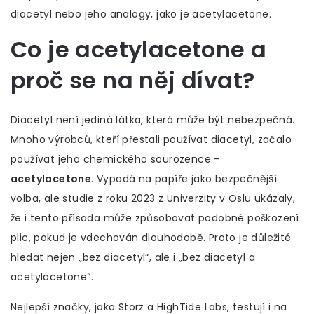
diacetyl nebo jeho analogy, jako je acetylacetone.
Co je acetylacetone a
proč se na něj dívat?
Diacetyl není jediná látka, která může být nebezpečná.
Mnoho výrobců, kteří přestali používat diacetyl, začalo
používat jeho chemického sourozence -
acetylacetone
. Vypadá na papíře jako bezpečnější
volba, ale studie z roku 2023 z Univerzity v Oslu ukázaly,
že i tento přísada může způsobovat podobné poškození
plic, pokud je vdechován dlouhodobě. Proto je důležité
hledat nejen „bez diacetyl“, ale i „bez diacetyl a
acetylacetone“.
Nejlepší značky, jako Storz a HighTide Labs, testují i na