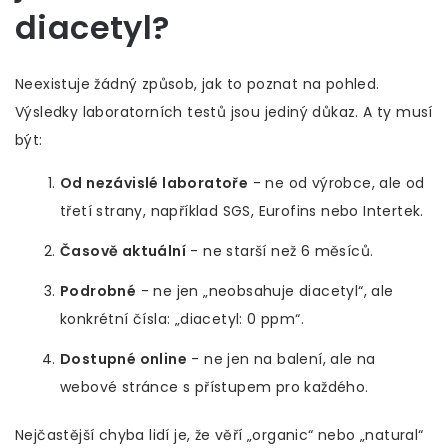
diacetyl?
Neexistuje žádný způsob, jak to poznat na pohled.
Výsledky laboratorních testů jsou jediný důkaz. A ty musí
být:
Od nezávislé laboratoře
- ne od výrobce, ale od
třetí strany, například SGS, Eurofins nebo Intertek.
Časově aktuální
- ne starší než 6 měsíců.
Podrobné
- ne jen „neobsahuje diacetyl“, ale
konkrétní čísla: „diacetyl: 0 ppm“.
Dostupné online
- ne jen na balení, ale na
webové stránce s přístupem pro každého.
Nejčastější chyba lidí je, že věří „organic“ nebo „natural“