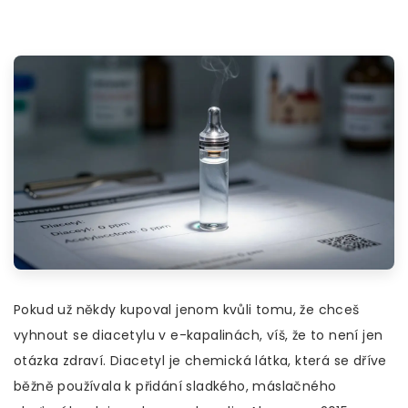
Pokud už někdy kupoval jenom kvůli tomu, že chceš
vyhnout se diacetylu v e-kapalinách, víš, že to není jen
otázka zdraví. Diacetyl je chemická látka, která se dříve
běžně používala k přidání sladkého, máslačného