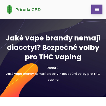
Jaké vape brandy nemají
diacetyl? Bezpečné volby
pro THC vaping
Domů
Jaké vape brandy nemají diacetyl? Bezpečné volby pro THC
vaping