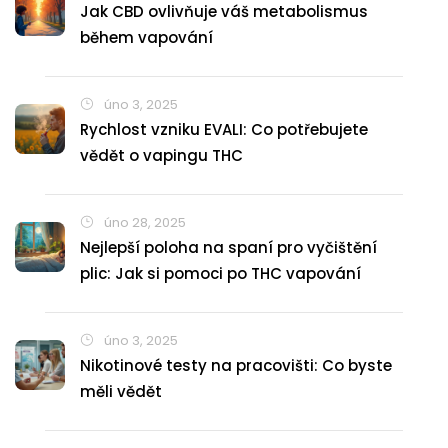
Jak CBD ovlivňuje váš metabolismus
během vapování
úno 3, 2025
Rychlost vzniku EVALI: Co potřebujete
vědět o vapingu THC
úno 28, 2025
Nejlepší poloha na spaní pro vyčištění
plic: Jak si pomoci po THC vapování
úno 3, 2025
Nikotinové testy na pracovišti: Co byste
měli vědět