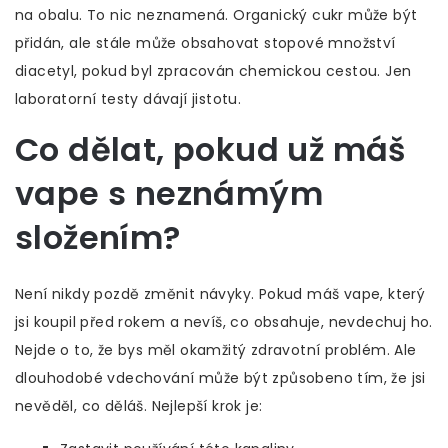
na obalu. To nic neznamená. Organický cukr může být
přidán, ale stále může obsahovat stopové množství
diacetyl, pokud byl zpracován chemickou cestou. Jen
laboratorní testy dávají jistotu.
Co dělat, pokud už máš
vape s neznámým
složením?
Není nikdy pozdě změnit návyky. Pokud máš vape, který
jsi koupil před rokem a nevíš, co obsahuje, nevdechuj ho.
Nejde o to, že bys měl okamžitý zdravotní problém. Ale
dlouhodobé vdechování může být způsobeno tím, že jsi
nevěděl, co děláš. Nejlepší krok je: