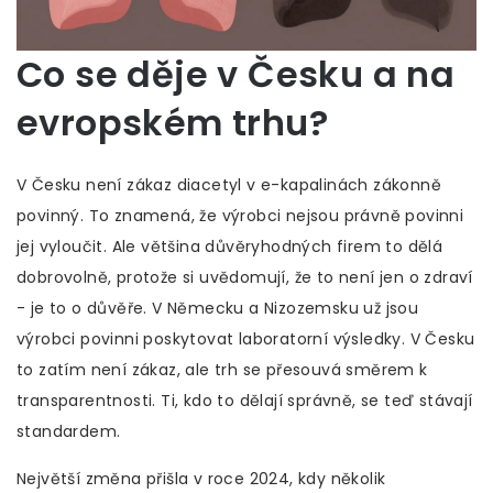
Co se děje v Česku a na
evropském trhu?
V Česku není zákaz diacetyl v e-kapalinách zákonně
povinný. To znamená, že výrobci nejsou právně povinni
jej vyloučit. Ale většina důvěryhodných firem to dělá
dobrovolně, protože si uvědomují, že to není jen o zdraví
- je to o důvěře. V Německu a Nizozemsku už jsou
výrobci povinni poskytovat laboratorní výsledky. V Česku
to zatím není zákaz, ale trh se přesouvá směrem k
transparentnosti. Ti, kdo to dělají správně, se teď stávají
standardem.
Největší změna přišla v roce 2024, kdy několik