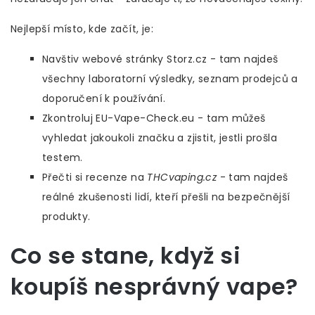
Nejlepší místo, kde začít, je:
Navštiv webové stránky Storz.cz - tam najdeš
všechny laboratorní výsledky, seznam prodejců a
doporučení k používání.
Zkontroluj EU-Vape-Check.eu - tam můžeš
vyhledat jakoukoli značku a zjistit, jestli prošla
testem.
Přečti si recenze na
THCvaping.cz
- tam najdeš
reálné zkušenosti lidí, kteří přešli na bezpečnější
produkty.
Co se stane, když si
koupíš nesprávný vape?