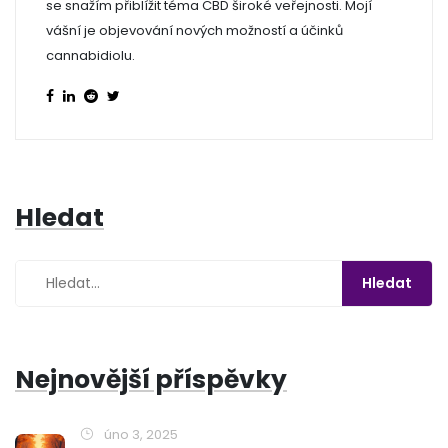
se snažím přiblížit téma CBD široké veřejnosti. Mojí
vášní je objevování nových možností a účinků
cannabidiolu.
Hledat
Nejnovější příspěvky
úno 3, 2025