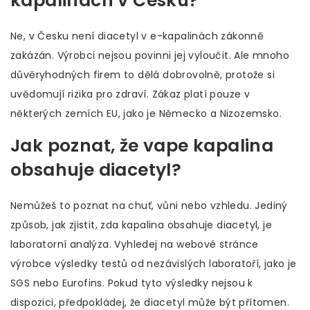
kapalinách v Česku?
Ne, v Česku není diacetyl v e-kapalinách zákonně
zakázán. Výrobci nejsou povinni jej vyloučit. Ale mnoho
důvěryhodných firem to dělá dobrovolně, protože si
uvědomují rizika pro zdraví. Zákaz platí pouze v
některých zemích EU, jako je Německo a Nizozemsko.
Jak poznat, že vape kapalina
obsahuje diacetyl?
Nemůžeš to poznat na chuť, vůni nebo vzhledu. Jediný
způsob, jak zjistit, zda kapalina obsahuje diacetyl, je
laboratorní analýza. Vyhledej na webové stránce
výrobce výsledky testů od nezávislých laboratoří, jako je
SGS nebo Eurofins. Pokud tyto výsledky nejsou k
dispozici, předpokládej, že diacetyl může být přítomen.