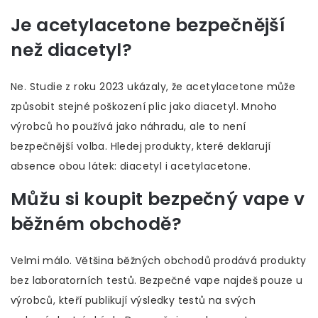
Je acetylacetone bezpečnější
než diacetyl?
Ne. Studie z roku 2023 ukázaly, že acetylacetone může
způsobit stejné poškození plic jako diacetyl. Mnoho
výrobců ho používá jako náhradu, ale to není
bezpečnější volba. Hledej produkty, které deklarují
absence obou látek: diacetyl i acetylacetone.
Můžu si koupit bezpečný vape v
běžném obchodě?
Velmi málo. Většina běžných obchodů prodává produkty
bez laboratorních testů. Bezpečné vape najdeš pouze u
výrobců, kteří publikují výsledky testů na svých