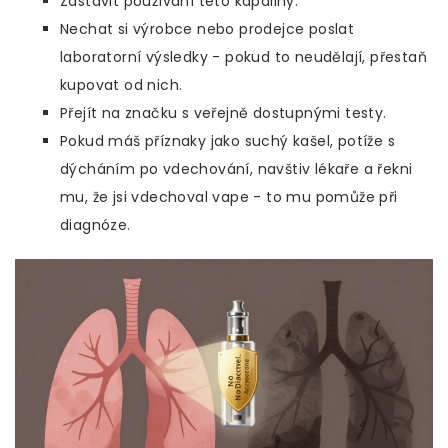
Zastavit používání této kapaliny.
Nechat si výrobce nebo prodejce poslat
laboratorní výsledky - pokud to neudělají, přestaň
kupovat od nich.
Přejít na značku s veřejně dostupnými testy.
Pokud máš příznaky jako suchý kašel, potíže s
dýcháním po vdechování, navštiv lékaře a řekni
mu, že jsi vdechoval vape - to mu pomůže při
diagnóze.