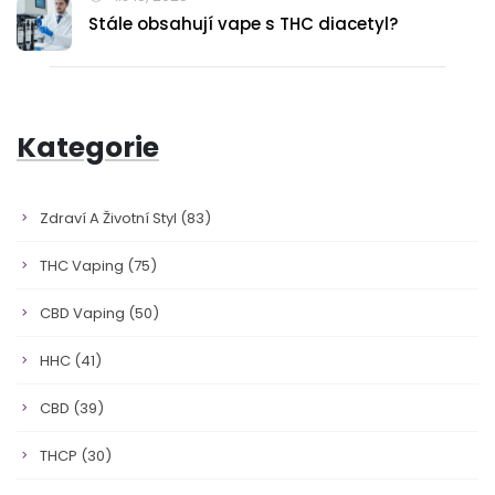
Stále obsahují vape s THC diacetyl?
Kategorie
Zdraví A Životní Styl
(83)
THC Vaping
(75)
CBD Vaping
(50)
HHC
(41)
CBD
(39)
THCP
(30)