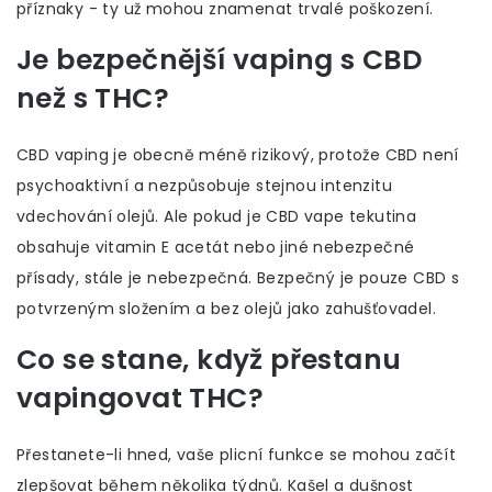
příznaky - ty už mohou znamenat trvalé poškození.
Je bezpečnější vaping s CBD
než s THC?
CBD vaping je obecně méně rizikový, protože CBD není
psychoaktivní a nezpůsobuje stejnou intenzitu
vdechování olejů. Ale pokud je CBD vape tekutina
obsahuje vitamin E acetát nebo jiné nebezpečné
přísady, stále je nebezpečná. Bezpečný je pouze CBD s
potvrzeným složením a bez olejů jako zahušťovadel.
Co se stane, když přestanu
vapingovat THC?
Přestanete-li hned, vaše plicní funkce se mohou začít
zlepšovat během několika týdnů. Kašel a dušnost