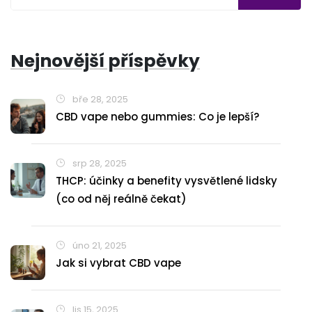
Nejnovější příspěvky
bře 28, 2025
CBD vape nebo gummies: Co je lepší?
srp 28, 2025
THCP: účinky a benefity vysvětlené lidsky
(co od něj reálně čekat)
úno 21, 2025
Jak si vybrat CBD vape
lis 15, 2025