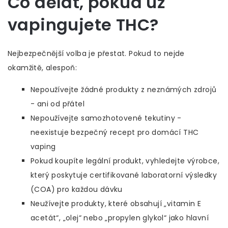
Co dělat, pokud už
vapingujete THC?
Nejbezpečnější volba je přestat. Pokud to nejde
okamžitě, alespoň:
Nepoužívejte žádné produkty z neznámých zdrojů
- ani od přátel
Nepoužívejte samozhotovené tekutiny -
neexistuje bezpečný recept pro domácí THC
vaping
Pokud koupíte legální produkt, vyhledejte výrobce,
který poskytuje certifikované laboratorní výsledky
(COA) pro každou dávku
Neužívejte produkty, které obsahují „vitamin E
acetát“, „olej“ nebo „propylen glykol“ jako hlavní