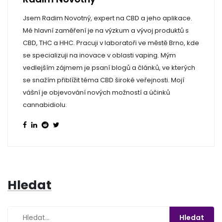
Jsem Radim Novotný, expert na CBD a jeho aplikace.
Mé hlavní zaměření je na výzkum a vývoj produktů s
CBD, THC a HHC. Pracuji v laboratoři ve městě Brno, kde
se specializuji na inovace v oblasti vaping. Mým
vedlejším zájmem je psaní blogů a článků, ve kterých
se snažím přiblížit téma CBD široké veřejnosti. Mojí
vášní je objevování nových možností a účinků
cannabidiolu.
Hledat