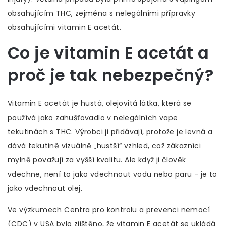
obsahujícím THC, zejména s nelegálními přípravky
obsahujícími vitamin E acetát.
Co je vitamin E acetát a
proč je tak nebezpečný?
Vitamin E acetát je hustá, olejovitá látka, která se
používá jako zahušťovadlo v nelegálních vape
tekutinách s THC. Výrobci ji přidávají, protože je levná a
dává tekutině vizuálně „hustší“ vzhled, což zákazníci
mylně považují za vyšší kvalitu. Ale když ji člověk
vdechne, není to jako vdechnout vodu nebo paru - je to
jako vdechnout olej.
Ve výzkumech Centra pro kontrolu a prevenci nemocí
(CDC) v USA bylo zjištěno, že vitamin E acetát se ukládá