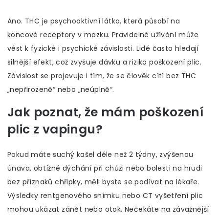
Ano. THC je psychoaktivní látka, která působí na
koncové receptory v mozku. Pravidelné užívání může
vést k fyzické i psychické závislosti. Lidé často hledají
silnější efekt, což zvyšuje dávku a riziko poškození plic.
Závislost se projevuje i tím, že se člověk cítí bez THC
„nepřirozeně“ nebo „neúplně“.
Jak poznat, že mám poškození
plic z vapingu?
Pokud máte suchý kašel déle než 2 týdny, zvýšenou
únava, obtížné dýchání při chůzi nebo bolesti na hrudi
bez příznaků chřipky, měli byste se podívat na lékaře.
Výsledky rentgenového snímku nebo CT vyšetření plic
mohou ukázat zánět nebo otok. Nečekáte na závažnější