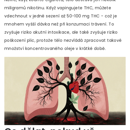
miligramů nikotinu. Když vapingujete THC, můžete
vdechnout v jedné sezení až 50-100 mg THC - což je
mnohem vyšší dávka než při konzumaci trávení. To
zvyšuje riziko akutní intoxikace, ale také zvyšuje riziko
poškození plic, protože tělo nezvládá zpracovat takové
množství koncentrovaného oleje v krátké době.