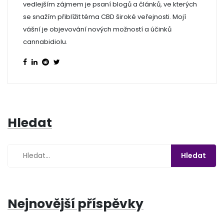
vedlejším zájmem je psaní blogů a článků, ve kterých
se snažím přiblížit téma CBD široké veřejnosti. Mojí
vášní je objevování nových možností a účinků
cannabidiolu.
Hledat
Nejnovější příspěvky