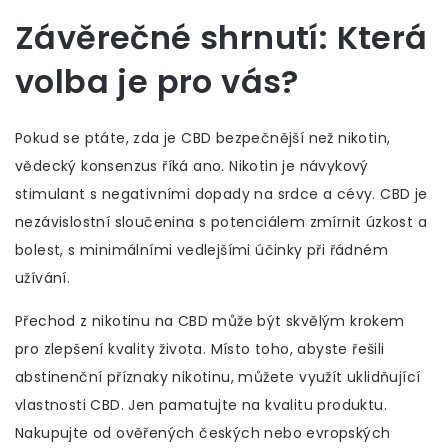
Závěrečné shrnutí: Která
volba je pro vás?
Pokud se ptáte, zda je CBD bezpečnější než nikotin,
vědecký konsenzus říká ano. Nikotin je návykový
stimulant s negativními dopady na srdce a cévy. CBD je
nezávislostní sloučenina s potenciálem zmírnit úzkost a
bolest, s minimálními vedlejšími účinky při řádném
užívání.
Přechod z nikotinu na CBD může být skvělým krokem
pro zlepšení kvality života. Místo toho, abyste řešili
abstinenční příznaky nikotinu, můžete využít uklidňující
vlastnosti CBD. Jen pamatujte na kvalitu produktu.
Nakupujte od ověřených českých nebo evropských