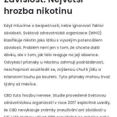
hrozba nikotinu
Když mluvíme o bezpečnosti, nelze ignorovat faktor
závislosti. Světová zdravotnická organizace (WHO)
klasifikuje nikotin jako látku s vysokým potenciálem
závislosti. Problém není jen v tom, že chcete další
dávku, ale v tom, jak tělo reaguje na její absence.
Odvykací příznaky u nikotinu zahrnují podrážděnost,
neschopnost soustředit se, zvýšenou chuť k jídlu a
intenzivní touhu po kouření. Tyto příznaky mohou trvat
týdny až měsíce.
CBD tuto hrozbu nenese. Studie provedené Světovou
zdravotnickou organizostí v roce 2017 explicitně uvedly,
že CBD nevykazuje známky zneužívání ani závislosti u