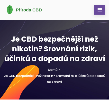
Je CBD bezpečnější než
nikotin? Srovnání rizik,
účinků a dopadů na zdraví
Domů
Je CBD bezpečnější než nikotin? Srovnání rizik, účinků a dopadů
na zdraví