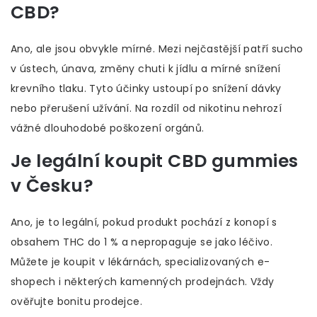
CBD?
Ano, ale jsou obvykle mírné. Mezi nejčastější patří sucho
v ústech, únava, změny chuti k jídlu a mírné snížení
krevního tlaku. Tyto účinky ustoupí po snížení dávky
nebo přerušení užívání. Na rozdíl od nikotinu nehrozí
vážné dlouhodobé poškození orgánů.
Je legální koupit CBD gummies
v Česku?
Ano, je to legální, pokud produkt pochází z konopí s
obsahem THC do 1 % a nepropaguje se jako léčivo.
Můžete je koupit v lékárnách, specializovaných e-
shopech i některých kamenných prodejnách. Vždy
ověřujte bonitu prodejce.