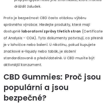
dráždit žaludek.
Proto je bezpečnost CBD často otázkou výběru
správného výrobce. Hledejte produkty, které mají
dostupné
laboratorní zprávy třetích stran
(Certificate
of Analysis - COA). Tyto dokumenty potvrzují, co přesně
je v lahvičce nebo balení. U nikotinu, pokud kupujete
značkové e-liquidy nebo tabák, je složení
standardizované a předvídatelné. U CBD musíte být
aktivnější konzument.
CBD Gummies: Proč jsou
populární a jsou
bezpečné?