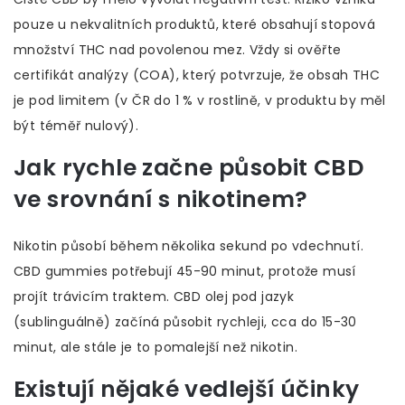
pouze u nekvalitních produktů, které obsahují stopová
množství THC nad povolenou mez. Vždy si ověřte
certifikát analýzy (COA), který potvrzuje, že obsah THC
je pod limitem (v ČR do 1 % v rostlině, v produktu by měl
být téměř nulový).
Jak rychle začne působit CBD
ve srovnání s nikotinem?
Nikotin působí během několika sekund po vdechnutí.
CBD gummies potřebují 45-90 minut, protože musí
projít trávicím traktem. CBD olej pod jazyk
(sublinguálně) začíná působit rychleji, cca do 15-30
minut, ale stále je to pomalejší než nikotin.
Existují nějaké vedlejší účinky