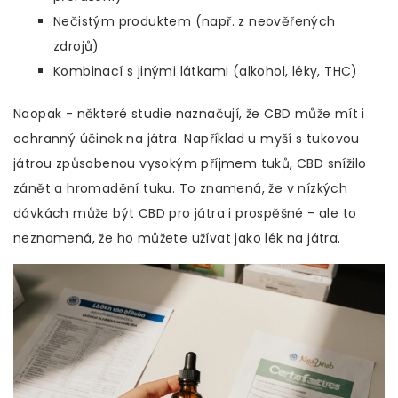
Nečistým produktem (např. z neověřených
zdrojů)
Kombinací s jinými látkami (alkohol, léky, THC)
Naopak - některé studie naznačují, že CBD může mít i
ochranný účinek na játra. Například u myší s tukovou
játrou způsobenou vysokým příjmem tuků, CBD snížilo
zánět a hromadění tuku. To znamená, že v nízkých
dávkách může být CBD pro játra i prospěšné - ale to
neznamená, že ho můžete užívat jako lék na játra.