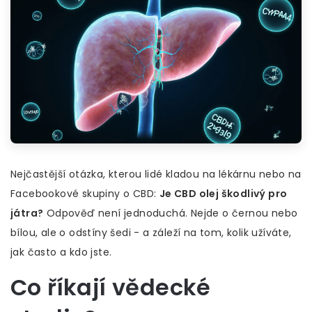
Nejčastější otázka, kterou lidé kladou na lékárnu nebo na
Facebookové skupiny o CBD:
Je CBD olej škodlivý pro
játra?
Odpověď není jednoduchá. Nejde o černou nebo
bílou, ale o odstíny šedi - a záleží na tom, kolik užíváte,
jak často a kdo jste.
Co říkají vědecké