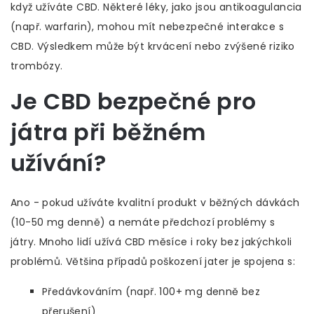
když užíváte CBD. Některé léky, jako jsou antikoagulancia
(např. warfarin), mohou mít nebezpečné interakce s
CBD. Výsledkem může být krvácení nebo zvýšené riziko
trombózy.
Je CBD bezpečné pro
játra při běžném
užívání?
Ano - pokud užíváte kvalitní produkt v běžných dávkách
(10-50 mg denně) a nemáte předchozí problémy s
játry. Mnoho lidí užívá CBD měsíce i roky bez jakýchkoli
problémů. Většina případů poškození jater je spojena s:
Předávkováním (např. 100+ mg denně bez
přerušení)