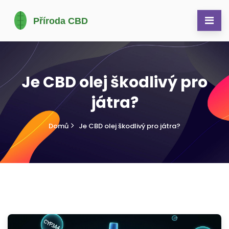
Je CBD olej škodlivý pro
játra?
Domů
Je CBD olej škodlivý pro játra?