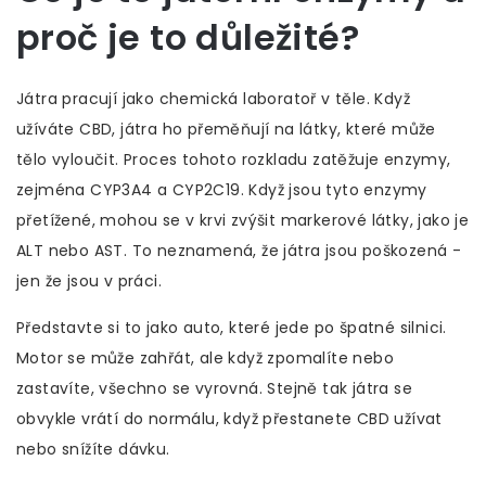
proč je to důležité?
Játra pracují jako chemická laboratoř v těle. Když
užíváte CBD, játra ho přeměňují na látky, které může
tělo vyloučit. Proces tohoto rozkladu zatěžuje enzymy,
zejména CYP3A4 a CYP2C19. Když jsou tyto enzymy
přetížené, mohou se v krvi zvýšit markerové látky, jako je
ALT nebo AST. To neznamená, že játra jsou poškozená -
jen že jsou v práci.
Představte si to jako auto, které jede po špatné silnici.
Motor se může zahřát, ale když zpomalíte nebo
zastavíte, všechno se vyrovná. Stejně tak játra se
obvykle vrátí do normálu, když přestanete CBD užívat
nebo snížíte dávku.