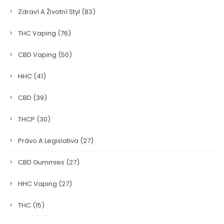
Zdraví A Životní Styl
(83)
THC Vaping
(76)
CBD Vaping
(50)
HHC
(41)
CBD
(39)
THCP
(30)
Právo A Legislativa
(27)
CBD Gummies
(27)
HHC Vaping
(27)
THC
(15)