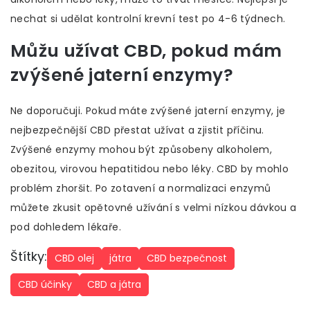
nechat si udělat kontrolní krevní test po 4-6 týdnech.
Můžu užívat CBD, pokud mám
zvýšené jaterní enzymy?
Ne doporučuji. Pokud máte zvýšené jaterní enzymy, je
nejbezpečnější CBD přestat užívat a zjistit příčinu.
Zvýšené enzymy mohou být způsobeny alkoholem,
obezitou, virovou hepatitidou nebo léky. CBD by mohlo
problém zhoršit. Po zotavení a normalizaci enzymů
můžete zkusit opětovné užívání s velmi nízkou dávkou a
pod dohledem lékaře.
Štítky:
CBD olej
játra
CBD bezpečnost
CBD účinky
CBD a játra