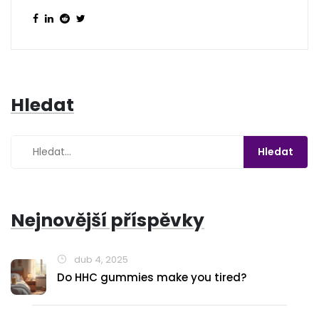
Hledat
Nejnovější příspěvky
dub 4, 2025
Do HHC gummies make you tired?