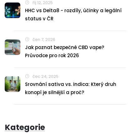
říj 12, 2025
HHC vs Delta8 - rozdíly, účinky a legální
status v ČR
čen 7, 2026
Jak poznat bezpečné CBD vape?
Průvodce pro rok 2026
čec 24, 2025
Srovnání sativa vs. indica: Který druh
konopí je silnější a proč?
Kategorie