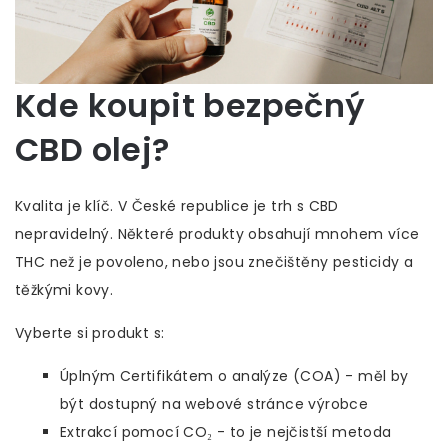
Kde koupit bezpečný
CBD olej?
Kvalita je klíč. V České republice je trh s CBD
nepravidelný. Některé produkty obsahují mnohem více
THC než je povoleno, nebo jsou znečištěny pesticidy a
těžkými kovy.
Vyberte si produkt s:
Úplným Certifikátem o analýze (COA) - měl by
být dostupný na webové stránce výrobce
Extrakcí pomocí CO₂ - to je nejčistší metoda