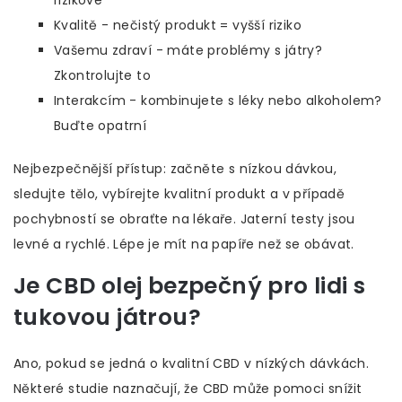
rizikové
Kvalitě - nečistý produkt = vyšší riziko
Vašemu zdraví - máte problémy s játry?
Zkontrolujte to
Interakcím - kombinujete s léky nebo alkoholem?
Buďte opatrní
Nejbezpečnější přístup: začněte s nízkou dávkou,
sledujte tělo, vybírejte kvalitní produkt a v případě
pochybností se obraťte na lékaře. Jaterní testy jsou
levné a rychlé. Lépe je mít na papíře než se obávat.
Je CBD olej bezpečný pro lidi s
tukovou játrou?
Ano, pokud se jedná o kvalitní CBD v nízkých dávkách.
Některé studie naznačují, že CBD může pomoci snížit