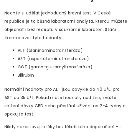
Nechte si udělat jednoduchý krevní test. V České
republice je to běžná laboratorní analýza, kterou můžete
objednat i bez receptu v soukromé laboratoři. Stačí
zkontrolovat tyto hodnoty:
ALT (alaninaminotransferáza)
AST (aspartátaminotransferáza)
GGT (gama-glutamyltransferáza)
Bilirubin
Normální hodnoty pro ALT jsou obvykle do 40 U/L, pro
AST do 35 U/L. Pokud máte hodnoty nad tím, zvážte
snížení dávky CBD nebo přestání užívání na 2-4 týdny a
opakujte test.
Nikdy nezastavujte léky bez lékařského doporučení - i