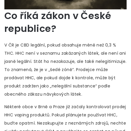
Co říká zákon v České
republice?
V ČR je CBD legální, pokud obsahuje méně než 0,3 %
THC. HHC není v seznamu zakázaných látek, ale není ani
jasně legální. Stát ho nezakazuje, ale také nelegitimizuje.
To znamená, že je v „šedé zóně“. Prodejce může
prodávat HHC, ale pokud dojde k kontrole, může být
produkt zadržen jako „nelegální substance“ podle
obecného zákazu návykových látek.
Některé obce v Brně a Praze již začaly kontrolovat prodej
HHC vaping produktů. Pokud plánujete používat HHC,
buďte opatrní. Nezakupujte z neznámých zdrojů, nechte