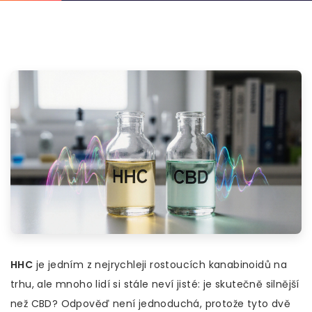
HHC
je jedním z nejrychleji rostoucích kanabinoidů na
trhu, ale mnoho lidí si stále neví jisté: je skutečně silnější
než CBD? Odpověď není jednoduchá, protože tyto dvě