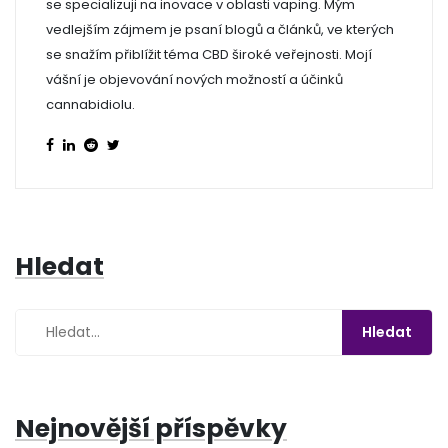
se specializuji na inovace v oblasti vaping. Mým
vedlejším zájmem je psaní blogů a článků, ve kterých
se snažím přiblížit téma CBD široké veřejnosti. Mojí
vášní je objevování nových možností a účinků
cannabidiolu.
Hledat
Nejnovější příspěvky