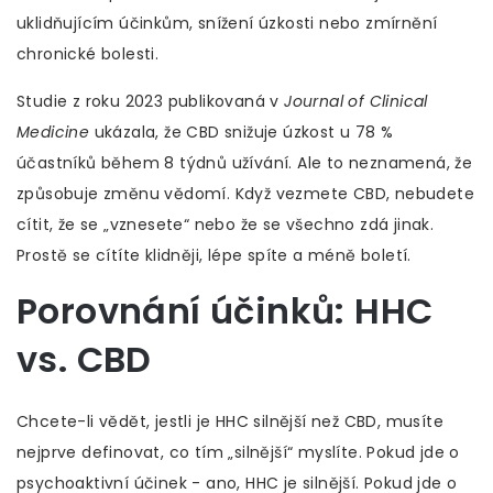
uklidňujícím účinkům, snížení úzkosti nebo zmírnění
chronické bolesti.
Studie z roku 2023 publikovaná v
Journal of Clinical
Medicine
ukázala, že CBD snižuje úzkost u 78 %
účastníků během 8 týdnů užívání. Ale to neznamená, že
způsobuje změnu vědomí. Když vezmete CBD, nebudete
cítit, že se „vznesete“ nebo že se všechno zdá jinak.
Prostě se cítíte klidněji, lépe spíte a méně boletí.
Porovnání účinků: HHC
vs. CBD
Chcete-li vědět, jestli je HHC silnější než CBD, musíte
nejprve definovat, co tím „silnější“ myslíte. Pokud jde o
psychoaktivní účinek - ano, HHC je silnější. Pokud jde o