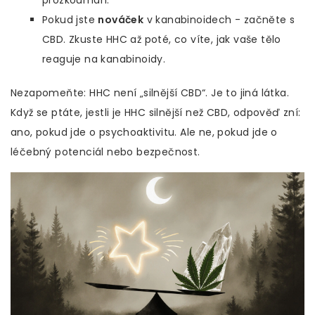
prozkoumán.
Pokud jste
nováček
v kanabinoidech - začněte s
CBD. Zkuste HHC až poté, co víte, jak vaše tělo
reaguje na kanabinoidy.
Nezapomeňte: HHC není „silnější CBD“. Je to jiná látka.
Když se ptáte, jestli je HHC silnější než CBD, odpověď zní:
ano, pokud jde o psychoaktivitu. Ale ne, pokud jde o
léčebný potenciál nebo bezpečnost.