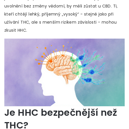
uvolnění bez změny vědomí, by měli zůstat u CBD. Ti,
kteří chtějí lehký, příjemný „vysoký“ - stejně jako při
užívání THC, ale s menším rizikem závislosti - mohou
zkusit HHC.
Je HHC bezpečnější než
THC?