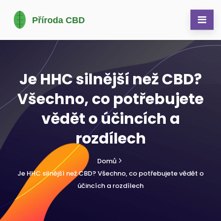
Je HHC silnější než CBD?
Všechno, co potřebujete
vědět o účincích a
rozdílech
Domů
Je HHC silnější než CBD? Všechno, co potřebujete vědět o
účincích a rozdílech