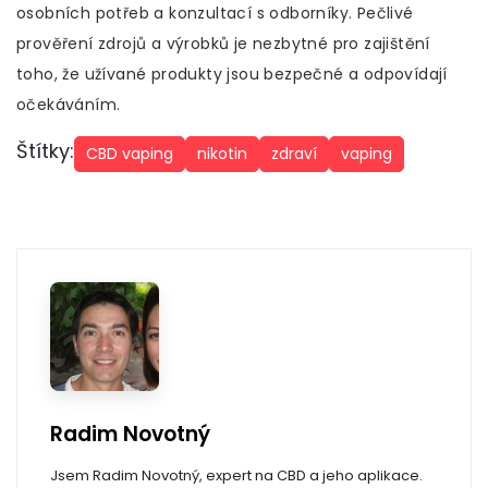
osobních potřeb a konzultací s odborníky. Pečlivé
prověření zdrojů a výrobků je nezbytné pro zajištění
toho, že užívané produkty jsou bezpečné a odpovídají
očekáváním.
Štítky:
CBD vaping
nikotin
zdraví
vaping
Radim Novotný
Jsem Radim Novotný, expert na CBD a jeho aplikace.