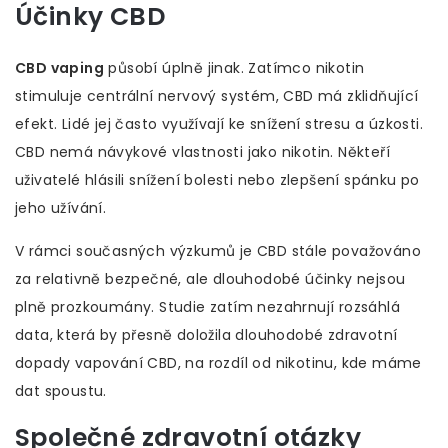
Účinky CBD
CBD vaping
působí úplně jinak. Zatímco nikotin
stimuluje centrální nervový systém, CBD má zklidňující
efekt. Lidé jej často využívají ke snížení stresu a úzkosti.
CBD nemá návykové vlastnosti jako nikotin. Někteří
uživatelé hlásili snížení bolesti nebo zlepšení spánku po
jeho užívání.
V rámci současných výzkumů je CBD stále považováno
za relativně bezpečné, ale dlouhodobé účinky nejsou
plně prozkoumány. Studie zatím nezahrnují rozsáhlá
data, která by přesně doložila dlouhodobé zdravotní
dopady vapování CBD, na rozdíl od nikotinu, kde máme
dat spoustu.
Společné zdravotní otázky