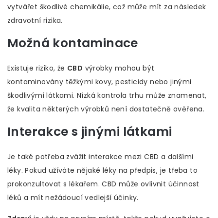
vytvářet škodlivé chemikálie, což může mít za následek
zdravotní rizika.
Možná kontaminace
Existuje riziko, že
CBD
výrobky mohou být
kontaminovány těžkými kovy, pesticidy nebo jinými
škodlivými látkami. Nízká kontrola trhu může znamenat,
že kvalita některých výrobků není dostatečně ověřena.
Interakce s jinými látkami
Je také potřeba zvážit interakce mezi CBD a dalšími
léky. Pokud užíváte nějaké léky na předpis, je třeba to
prokonzultovat s lékařem. CBD může ovlivnit účinnost
léků a mít nežádoucí vedlejší účinky.