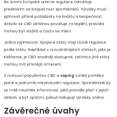
Na úrovni Evropské unie se regulace zaměřuje
především na bezpečnost spotřebitelů. Výrobky musí
splňovat přísné požadavky na kvalitu a bezpečnost.
Ačkoliv se CBD většinou považuje za legální, pravidla
mohou být složitá a často se mění.
Jedna zajímavost: Spojené státy mají různé regulace
podle státu. Například v rozvolněnějších státech, jako je
Kalifornie, je CBD snadněji dostupné, zatímco jiné státy
mohou mít přísnější omezení.
S rostoucí popularitou CBD a
vaping
vzniká potřeba
jasné a jednotné mezinárodní regulace. Spotřebitelé by
se měli neustále informovat, jaká pravidla platí v jejich
oblasti, a být opatrní, pokud nakupují výrobky online.
Závěrečné úvahy