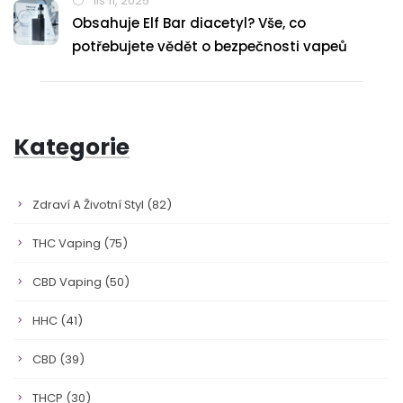
lis 11, 2025
Obsahuje Elf Bar diacetyl? Vše, co
potřebujete vědět o bezpečnosti vapeů
Kategorie
Zdraví A Životní Styl
(82)
THC Vaping
(75)
CBD Vaping
(50)
HHC
(41)
CBD
(39)
THCP
(30)