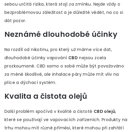
sebou určitá rizika, která stojí za zmínku. Nejde vždy o
bezproblémovou záležitost a je důležité vědět, na co si
dát pozor.
Neznámé dlouhodobé účinky
Na rozdíl od nikotinu, pro který už máme více dat,
dlouhodobé účinky vapování
CBD
nejsou zcela
prozkoumané. CBD samo o sobě může být považováno
za méně škodlivé, ale inhalace páry může mít vliv na
plíce a dýchací systém.
Kvalita a čistota olejů
Další problém spočívá v kvalitě a čistotě
CBD olejů
,
které se používají ve vapovacích zařízeních. Produkty na
trhu mohou mít různé příměsi, které mohou při zahřátí