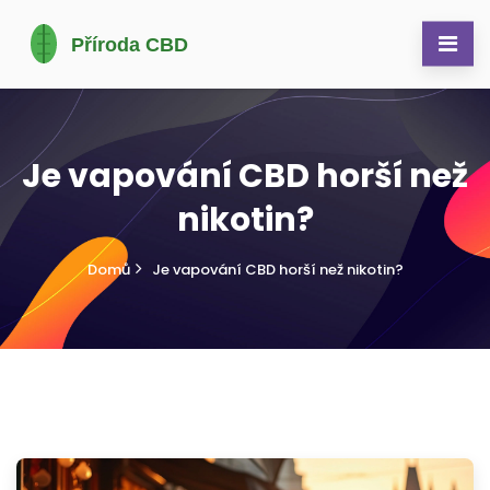
Je vapování CBD horší než
nikotin?
Domů
Je vapování CBD horší než nikotin?