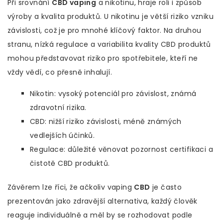
Při srovnání
CBD vaping
a nikotinu, hraje roli i způsob
výroby a kvalita produktů. U nikotinu je větší riziko vzniku
závislosti, což je pro mnohé klíčový faktor. Na druhou
stranu, nízká regulace a variabilita kvality CBD produktů
mohou představovat riziko pro spotřebitele, kteří ne
vždy vědí, co přesně inhalují.
Nikotin: vysoký potenciál pro závislost, známá
zdravotní rizika.
CBD: nižší riziko závislosti, méně známých
vedlejších účinků.
Regulace: důležité věnovat pozornost certifikaci a
čistotě CBD produktů.
Závěrem lze říci, že ačkoliv vaping
CBD
je často
prezentován jako zdravější alternativa, každý člověk
reaguje individuálně a měl by se rozhodovat podle