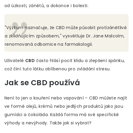
od úzkosti, zánětů, a dokonce i bolesti.
"Výzkum naznačuje, že CBD může působit protizánětlivě
a zklidňujícím způsobem," vysvětluje Dr. Jane Malcolm,
renomovaná odbornice na farmakologii.
Uživatelé
CBD
často hlásí pocit klidu a zlepšení spánku,
což činí tuto látku oblíbenou pro zvládání stresu.
Jak se CBD používá
Není to jen o kouření nebo vapování – CBD můžete najít
ve formě olejů, krémů nebo jedlých produktů jako jsou
gumídci a čokoláda. Každá forma má své specifické
výhody a nevýhody. Takže jak si vybrat?