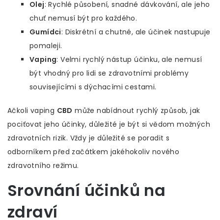
Olej
: Rychlé působení, snadné dávkování, ale jeho
chuť nemusí být pro každého.
Gumídci
: Diskrétní a chutné, ale účinek nastupuje
pomaleji.
Vaping
: Velmi rychlý nástup účinku, ale nemusí
být vhodný pro lidi se zdravotními problémy
souvisejícími s dýchacími cestami.
Ačkoli vaping
CBD
může nabídnout rychlý způsob, jak
pociťovat jeho účinky, důležité je být si vědom možných
zdravotních rizik. Vždy je důležité se poradit s
odborníkem před začátkem jakéhokoliv nového
zdravotního režimu.
Srovnání účinků na
zdraví