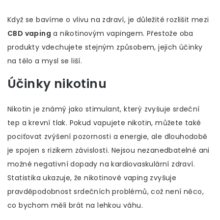
Když se bavíme o vlivu na zdraví, je důležité rozlišit mezi
CBD vaping
a nikotinovým vapingem. Přestože oba
produkty vdechujete stejným způsobem, jejich účinky
na tělo a mysl se liší.
Účinky nikotinu
Nikotin je známý jako stimulant, který zvyšuje srdeční
tep a krevní tlak. Pokud vapujete nikotin, můžete také
pociťovat zvýšení pozornosti a energie, ale dlouhodobě
je spojen s rizikem závislosti. Nejsou nezanedbatelné ani
možné negativní dopady na kardiovaskulární zdraví.
Statistika ukazuje, že nikotinové vaping zvyšuje
pravděpodobnost srdečních problémů, což není něco,
co bychom měli brát na lehkou váhu.