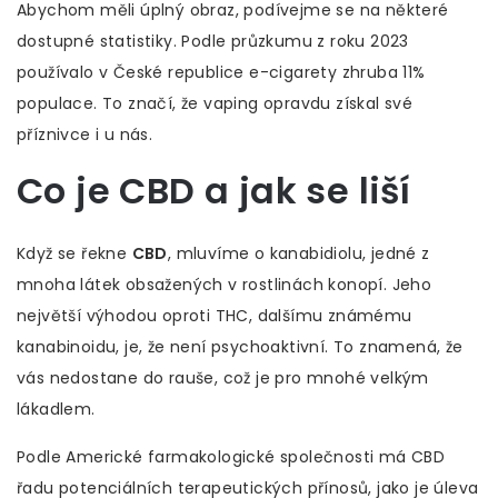
Abychom měli úplný obraz, podívejme se na některé
dostupné statistiky. Podle průzkumu z roku 2023
používalo v České republice e-cigarety zhruba 11%
populace. To značí, že vaping opravdu získal své
příznivce i u nás.
Co je CBD a jak se liší
Když se řekne
CBD
, mluvíme o kanabidiolu, jedné z
mnoha látek obsažených v rostlinách konopí. Jeho
největší výhodou oproti THC, dalšímu známému
kanabinoidu, je, že není psychoaktivní. To znamená, že
vás nedostane do rauše, což je pro mnohé velkým
lákadlem.
Podle Americké farmakologické společnosti má CBD
řadu potenciálních terapeutických přínosů, jako je úleva