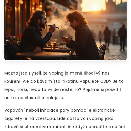
Možná jste slyšeli, že vaping je méně škodlivý než
kouření. Ale co když místo nikotinu vapujete CBD? Je to
lepší, horší, nebo to vyjde nastejno? Pojďme si posvítit
na to, co vlastně inhalujete.
Vapování neboli inhalace páry pomocí elektronické
cigarety je na vzestupu. Lidé často volí vaping jako
zdravější alternativu kouření. Ale když nahradíte tradiční