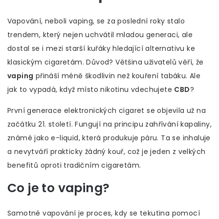
Vapování, neboli vaping, se za poslední roky stalo
trendem, který nejen uchvátil mladou generaci, ale
dostal se i mezi starší kuřáky hledající alternativu ke
klasickým cigaretám. Důvod? Většina uživatelů věří, že
vaping
přináší méně škodlivin než kouření tabáku. Ale
jak to vypadá, když místo nikotinu vdechujete
CBD
?
První generace elektronických cigaret se objevila už na
začátku 21. století. Fungují na principu zahřívání kapaliny,
známé jako e-liquid, která produkuje páru. Ta se inhaluje
a nevytváří prakticky žádný kouř, což je jeden z velkých
benefitů oproti tradičním cigaretám.
Co je to vaping?
Samotné vapování je proces, kdy se tekutina pomocí