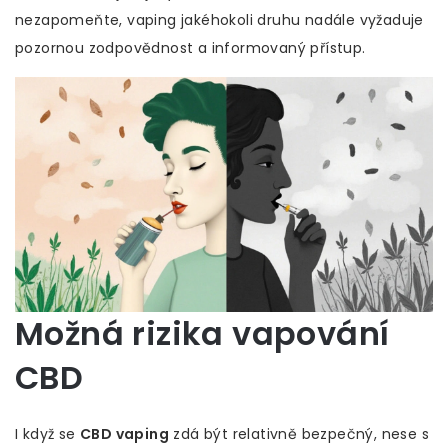
nezapomeňte, vaping jakéhokoli druhu nadále vyžaduje
pozornou zodpovědnost a informovaný přístup.
Možná rizika vapování
CBD
I když se
CBD vaping
zdá být relativně bezpečný, nese s