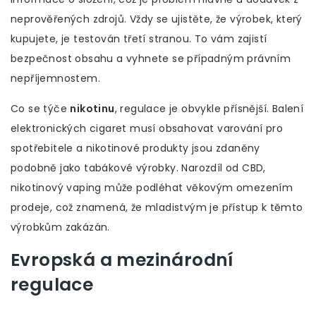
neprověřených zdrojů. Vždy se ujistěte, že výrobek, který
kupujete, je testován třetí stranou. To vám zajistí
bezpečnost obsahu a vyhnete se případným právním
nepříjemnostem.
Co se týče
nikotinu
, regulace je obvykle přísnější. Balení
elektronických cigaret musí obsahovat varování pro
spotřebitele a nikotinové produkty jsou zdaněny
podobně jako tabákové výrobky. Narozdíl od CBD,
nikotinový vaping může podléhat věkovým omezením
prodeje, což znamená, že mladistvým je přístup k těmto
výrobkům zakázán.
Evropská a mezinárodní
regulace