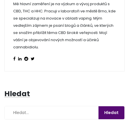
Mé hlavní zaměření je na výzkum a vývoj produktů s
CBD, THC a HHC. Pracuji v laboratoři ve městě Brno, kde
se specializuji na inovace v oblasti vaping. Mým
vedlejším zájmem je psaní blogů a článků, ve kterých
se snažím přiblížit téma CBD široké veřejnosti. Mojí
vášní je objevování nových možností a účinků
cannabidiolu.
Hledat