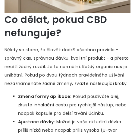
Co dělat, pokud CBD
nefunguje?
Někdy se stane, že člověk dodrží všechna pravidla -
správný čas, správnou dávku, kvalitní produkt - a přesto
necítí žádný rozdíl. Je to normální. Každý organismus je
unikátní. Pokud po dvou týdnech pravidelného užívání
nezaznamenáte žádné změny, zvažte následující kroky:
Změna formy aplikace:
Pokud používáte olej,
zkuste inhalační cestu pro rychlejší nástup, nebo
naopak kapsule pro delší trvání účinku.
Ajustace dávky:
Možná je vaše aktuální dávka
příliš nízká nebo naopak příliš vysoká (U-tvar