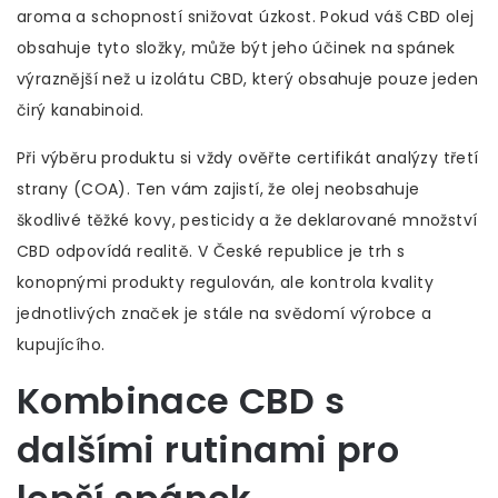
aroma a schopností snižovat úzkost. Pokud váš CBD olej
obsahuje tyto složky, může být jeho účinek na spánek
výraznější než u izolátu CBD, který obsahuje pouze jeden
čirý kanabinoid.
Při výběru produktu si vždy ověřte certifikát analýzy třetí
strany (COA). Ten vám zajistí, že olej neobsahuje
škodlivé těžké kovy, pesticidy a že deklarované množství
CBD odpovídá realitě. V České republice je trh s
konopnými produkty regulován, ale kontrola kvality
jednotlivých značek je stále na svědomí výrobce a
kupujícího.
Kombinace CBD s
dalšími rutinami pro