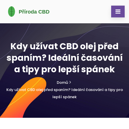
Kdy užívat CBD olej před
spaním? Ideální časování
a tipy pro lepší spánek
Domů
Kdy užívat CBD olej před spaním? Ideální časování a tipy pro
lepší spánek