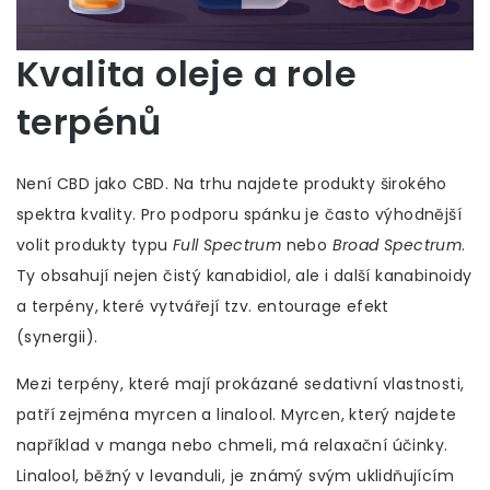
Kvalita oleje a role
terpénů
Není CBD jako CBD. Na trhu najdete produkty širokého
spektra kvality. Pro podporu spánku je často výhodnější
volit produkty typu
Full Spectrum
nebo
Broad Spectrum
.
Ty obsahují nejen čistý kanabidiol, ale i další kanabinoidy
a
terpény
, které vytvářejí tzv. entourage efekt
(synergii).
Mezi terpény, které mají prokázané sedativní vlastnosti,
patří zejména
myrcen
a
linalool
. Myrcen, který najdete
například v manga nebo chmeli, má relaxační účinky.
Linalool, běžný v levanduli, je známý svým uklidňujícím