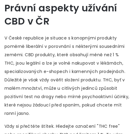
Právní aspekty užívání
CBD v ČR
V České republice je situace s konopnými produkty
poměrně liberální v porovnání s některými sousedními
zeměmi. CBD produkty, které obsahují méně než 1 %
THC, jsou legální a lze je volně nakupovat v lékárnách,
specializovaných e-shopech i kamenných prodejnách.
Důležité je však vždy ověřit složení produktu. THC, byť v
malém množství, může u citlivých jedinců způsobit
pozitivní test na drogy nebo mírné psychoaktivní účinky,
které nejsou žádoucí před spaním, pokud chcete mít
ranní jasno.
Vždy si přečtěte štítek. Hledejte označení "THC free"