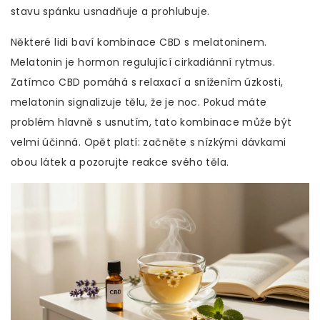
stavu spánku usnadňuje a prohlubuje.
Některé lidi baví kombinace CBD s melatoninem.
Melatonin je hormon regulující cirkadiánní rytmus.
Zatímco CBD pomáhá s relaxací a snížením úzkosti,
melatonin signalizuje tělu, že je noc. Pokud máte
problém hlavně s usnutím, tato kombinace může být
velmi účinná. Opět platí: začněte s nízkými dávkami
obou látek a pozorujte reakce svého těla.