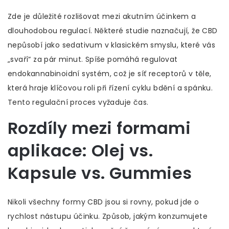
Zde je důležité rozlišovat mezi akutním účinkem a
dlouhodobou regulací. Některé studie naznačují, že CBD
nepůsobí jako sedativum v klasickém smyslu, které vás
„svaří“ za pár minut. Spíše pomáhá regulovat
endokannabinoidní systém
, což je síť receptorů v těle,
která hraje klíčovou roli při řízení cyklu bdění a spánku.
Tento regulační proces vyžaduje čas.
Rozdíly mezi formami
aplikace: Olej vs.
Kapsule vs. Gummies
Nikoli všechny formy CBD jsou si rovny, pokud jde o
rychlost nástupu účinku. Způsob, jakým konzumujete