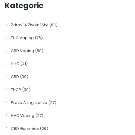
Kategorie
Zdraví A Životní Styl
(83)
THC Vaping
(75)
CBD Vaping
(50)
HHC
(41)
CBD
(39)
THCP
(30)
Právo A Legislativa
(27)
HHC Vaping
(27)
CBD Gummies
(26)