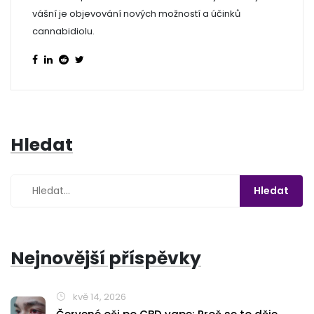
vášní je objevování nových možností a účinků
cannabidiolu.
Hledat
Nejnovější příspěvky
kvě 14, 2026