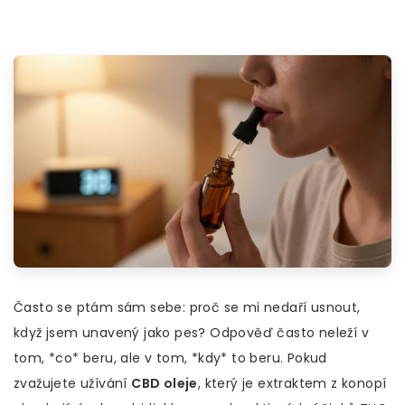
Často se ptám sám sebe: proč se mi nedaří usnout,
když jsem unavený jako pes? Odpověď často neleží v
tom, *co* beru, ale v tom, *kdy* to beru. Pokud
zvažujete užívání
CBD oleje
, který je
extraktem z konopí