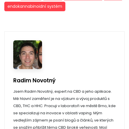
endokannabinoidní systém
Radim Novotný
Jsem Radim Novotný, expert na CBD a jeho aplikace.
Mé hlavní zaměření je na výzkum a vývoj produktů s
CBD, THC a HHC. Pracuji v laboratoři ve městě Brno, kde
se specializuji na inovace v oblasti vaping. Mým
vedlejším zájmem je psaní blogů a článků, ve kterých
se snažím přiblížit téma CBD široké veřejnosti. Mojí