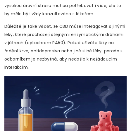
vysokou úrovní stresu mohou potřebovat i více, ale to
by mělo být vždy konzultováno s lékařem.
Důležité je také vědět, že CBD může interagovat s jinými
léky, které procházejí stejnými enzymatickými dráhami
v játrech (cytochrom P450). Pokud užíváte léky na
ředění krve, antidepresiva nebo jiné silné léky, porada s
odborníkem je nezbytná, aby nedošlo k nežádoucím
interakcím.