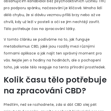
obsahujícím kanabidiol bez psychoaktivních účinků THC
pro podporu spánku, načasování je klíčové. Mnoho lidí
dělá chybu, že si dávku vezmou příliš brzy nebo až ve
chvíli, kdy už leží v posteli a oči se jim nechtějí zavřít.
Tělo potřebuje čas na zpracování látky.
V tomto článku se podíváme na to, jak funguje
metabolismus CBD, jaké jsou rozdíly mezi různými
formami aplikace a jak najít ten správný moment pro
vás. Nejde jen o hodiny na hodinách, ale o pochopení
toho, jak vaše tělo reaguje na tento přírodní prostředek.
Kolik času tělo potřebuje
na zpracování CBD?
Předtím, než se rozhodnete, zda si dát CBD olej pět