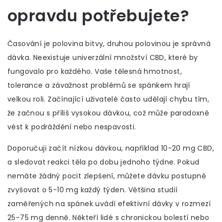
opravdu potřebujete?
Časování je polovina bitvy, druhou polovinou je správná
dávka. Neexistuje univerzální množství CBD, které by
fungovalo pro každého. Vaše tělesná hmotnost,
tolerance a závažnost problémů se spánkem hrají
velkou roli. Začínající uživatelé často udělají chybu tím,
že začnou s příliš vysokou dávkou, což může paradoxně
vést k podráždění nebo nespavosti.
Doporučuji začít nízkou dávkou, například 10-20 mg CBD,
a sledovat reakci těla po dobu jednoho týdne. Pokud
nemáte žádný pocit zlepšení, můžete dávku postupně
zvyšovat o 5-10 mg každý týden. Většina studií
zaměřených na spánek uvádí efektivní dávky v rozmezí
25-75 mg denně. Někteří lidé s chronickou bolestí nebo