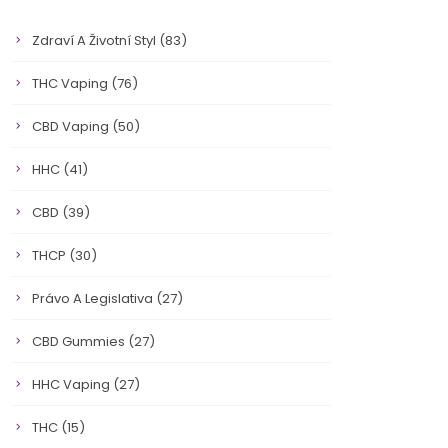
Zdraví A Životní Styl
(83)
THC Vaping
(76)
CBD Vaping
(50)
HHC
(41)
CBD
(39)
THCP
(30)
Právo A Legislativa
(27)
CBD Gummies
(27)
HHC Vaping
(27)
THC
(15)