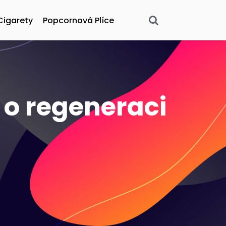
Cigarety
Popcornová Plíce
a o regeneraci