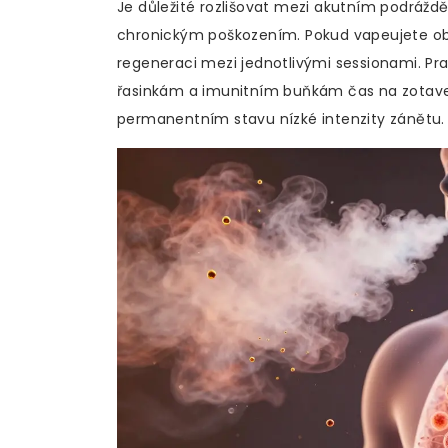
Je důležité rozlišovat mezi akutním podrážd
chronickým poškozením. Pokud vapeujete obč
regeneraci mezi jednotlivými sessionami. Pra
řasinkám a imunitním buňkám čas na zotavení
permanentním stavu nízké intenzity zánětu.