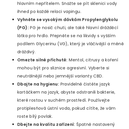
hlavním nepřítelem. Snažte se pít sklenici vody
ihned po každé relaci vapingu.
Vyhněte se vysokým dávkám Propylenglykolu
(PG):
PG je nosič chuti, ale také hlavní drážděcí
látka pro hrdlo. Přepněte se na likvidy s vyšším
podílem Glycerinu (VG), který je vláčivější a méně
dráždivý.
Omezte silné příchutě:
Mentol, citrusy a koření
mohou být pro sliznice agresivní. Vyberte si
neutrálnější nebo jemnější varianty CBD.
Dbajte na hygienu:
Pravidelně čistěte jazyk
kartáčkem na jazyk, abyste odstranili bakterie,
které rostou v suchém prostředí. Používejte
protiplesňová ústní voda, pokud cítíte, že vám
roste bílý povlak.
Dbejte na kvalitu zařízení:
Špatně nastavený