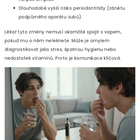
Dlouhodobě vyšší riziko periodontitidy (zánětu
podpůrného aparátu zubů).
Lékař tyto změny nemusí okamžitě spojit s vapem,
pokud mu o něm neřeknete. Může je omylem
diagnostikovat jako stres, špatnou hygienu nebo
nedostatek vitamínů. Proto je komunikace klíčová.