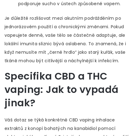
podporuje sucho v ústech způsobené vapem.
Je důležité rozlišovat mezi akutním podrážděním po
jednorázovém použití a chronickými změnami. Pokud
vapeujete denně, vaše tělo se částečně adaptuje, ale
lokální imunita sliznic bývá oslabena. To znamená, že i
když nemusíte mít „černé hrdlo“ jako starý kuřák, vaše
tkáně mohou být citlivější a náchylnější k infekcím.
Specifika CBD a THC
vaping: Jak to vypadá
jinak?
Váš dotaz se týká konkrétně
CBD vaping
inhalace
extraktů z konopí bohatých na kanabidiol pomocí