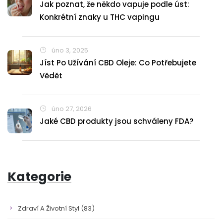
Jak poznat, že někdo vapuje podle úst:
Konkrétní znaky u THC vapingu
úno 3, 2025
Jíst Po Užívání CBD Oleje: Co Potřebujete
Vědět
úno 27, 2026
Jaké CBD produkty jsou schváleny FDA?
Kategorie
Zdraví A Životní Styl
(83)