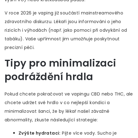
V roce 2026 je vaping již součástí mainstreamového
zdravotního diskurzu. Lékaři jsou informováni o jeho
rizicích i výhodách (např. jako pomoci při odvykání od
tabáku). Vaše upřímnost jim umožňuje poskytnout
precizní péči.
Tipy pro minimalizaci
podráždění hrdla
Pokud chcete pokračovat ve vapingu CBD nebo THC, ale
chcete udržet své hrdlo v co nejlepší kondici a
minimalizovat šanci, že by lékař našel závažné
abnormality, zkuste následující strategie:
Zvýšte hydrataci:
Pijte více vody. Sucho je