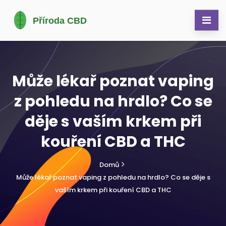
Může lékař poznat vaping
z pohledu na hrdlo? Co se
děje s vaším krkem při
kouření CBD a THC
Domů
Může lékař poznat vaping z pohledu na hrdlo? Co se děje s
vaším krkem při kouření CBD a THC