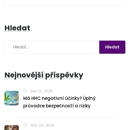
Hledat
Nejnovější příspěvky
čen 12, 2026
Má HHC negativní účinky? Úplný
průvodce bezpečností a riziky
dub 24, 2025