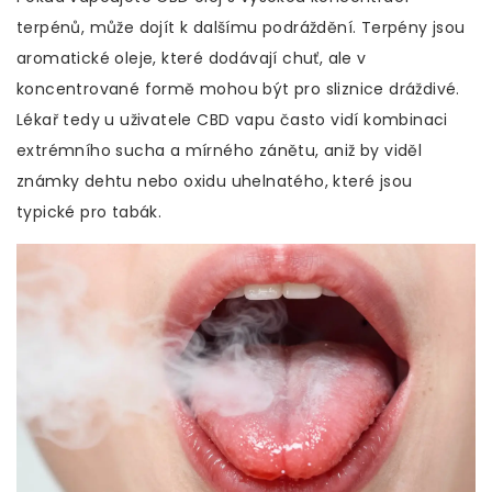
terpénů, může dojít k dalšímu podráždění. Terpény jsou
aromatické oleje, které dodávají chuť, ale v
koncentrované formě mohou být pro sliznice dráždivé.
Lékař tedy u uživatele CBD vapu často vidí kombinaci
extrémního sucha a mírného zánětu, aniž by viděl
známky dehtu nebo oxidu uhelnatého, které jsou
typické pro tabák.