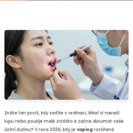
Znáte ten pocit, kdy sedíte v ordinaci, lékař si nasadí
lupu nebo použije malé zrcátko a začne zkoumat vaše
ústní dutinu? V roce 2026, kdy je
vaping
rozšířená