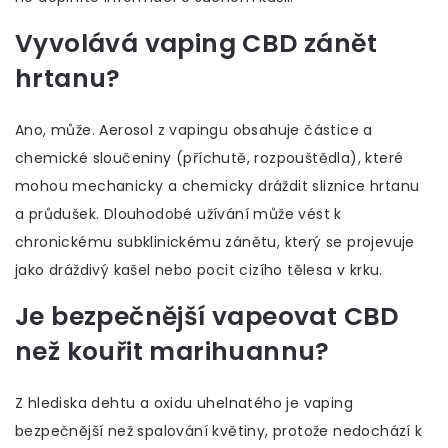
Vyvolává vaping CBD zánět
hrtanu?
Ano, může. Aerosol z vapingu obsahuje částice a
chemické sloučeniny (příchutě, rozpouštědla), které
mohou mechanicky a chemicky dráždit sliznice hrtanu
a průdušek. Dlouhodobé užívání může vést k
chronickému subklinickému zánětu, který se projevuje
jako dráždivý kašel nebo pocit cizího tělesa v krku.
Je bezpečnější vapeovat CBD
než kouřit marihuannu?
Z hlediska dehtu a oxidu uhelnatého je vaping
bezpečnější než spalování květiny, protože nedochází k