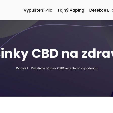
Vypuštění Plic
Tajný Vaping
Detekce E-
činky CBD na zdr
Domů
Pozitivní účinky CBD na zdraví a pohodu