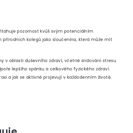
 přitahuje pozornost kvůli svým potenciálním
 přírodních kolegů jako sloučenina, která může mít
ny v oblasti duševního zdraví, včetně snižování stresu
dpoře lepšího spánku a celkového fyzického zdraví.
axi a jak se aktivně projevují v každodenním životě.
guje