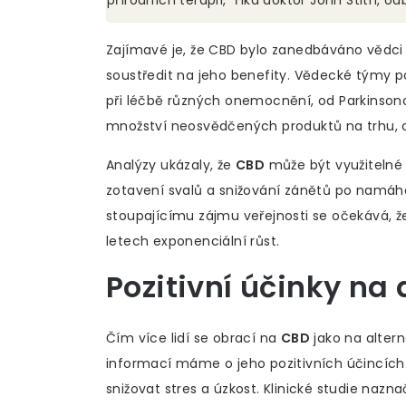
Zajímavé je, že CBD bylo zanedbáváno vědci
soustředit na jeho benefity. Vědecké týmy p
při léčbě různých onemocnění, od Parkinson
množství neosvědčených produktů na trhu, což
Analýzy ukázaly, že
CBD
může být využitelné 
zotavení svalů a snižování zánětů po namáh
stoupajícímu zájmu veřejnosti se očekává, 
letech exponenciální růst.
Pozitivní účinky na 
Čím více lidí se obrací na
CBD
jako na altern
informací máme o jeho pozitivních účincích.
snižovat stres a úzkost. Klinické studie nazna