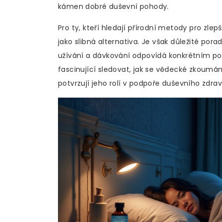
kámen dobré duševní pohody.
Pro ty, kteří hledají přírodní metody pro zle
jako slibná alternativa. Je však důležité pora
užívání a dávkování odpovídá konkrétním 
fascinující sledovat, jak se vědecké zkoumá
potvrzují jeho rolí v podpoře duševního zdrav