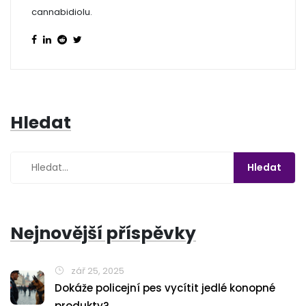
cannabidiolu.
Hledat
Nejnovější příspěvky
zář 25, 2025
Dokáže policejní pes vycítit jedlé konopné
produkty?