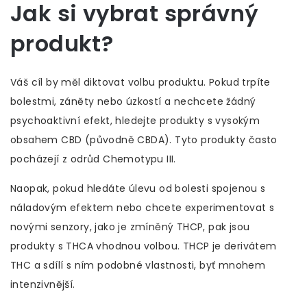
Jak si vybrat správný
produkt?
Váš cíl by měl diktovat volbu produktu. Pokud trpíte
bolestmi, záněty nebo úzkostí a nechcete žádný
psychoaktivní efekt, hledejte produkty s vysokým
obsahem CBD (původně CBDA). Tyto produkty často
pocházejí z odrůd Chemotypu III.
Naopak, pokud hledáte úlevu od bolesti spojenou s
náladovým efektem nebo chcete experimentovat s
novými senzory, jako je zmíněný THCP, pak jsou
produkty s THCA vhodnou volbou. THCP je derivátem
THC a sdílí s ním podobné vlastnosti, byť mnohem
intenzivnější.