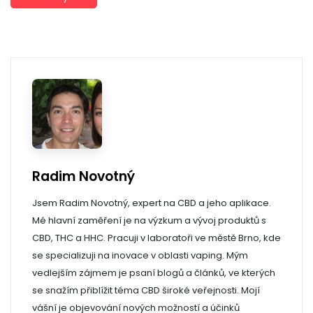
Radim Novotný
Jsem Radim Novotný, expert na CBD a jeho aplikace.
Mé hlavní zaměření je na výzkum a vývoj produktů s
CBD, THC a HHC. Pracuji v laboratoři ve městě Brno, kde
se specializuji na inovace v oblasti vaping. Mým
vedlejším zájmem je psaní blogů a článků, ve kterých
se snažím přiblížit téma CBD široké veřejnosti. Mojí
vášní je objevování nových možností a účinků