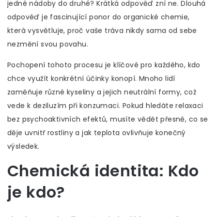
jedné nádoby do druhé? Krátká odpověď zní ne. Dlouhá
odpověď je fascinující ponor do organické chemie,
která vysvětluje, proč vaše tráva nikdy sama od sebe
nezmění svou povahu.
Pochopení tohoto procesu je klíčové pro každého, kdo
chce využít konkrétní účinky konopí. Mnoho lidí
zaměňuje různé kyseliny a jejich neutrální formy, což
vede k deziluzím při konzumaci. Pokud hledáte relaxaci
bez psychoaktivních efektů, musíte vědět přesně, co se
děje uvnitř rostliny a jak teplota ovlivňuje konečný
výsledek.
Chemická identita: Kdo
je kdo?