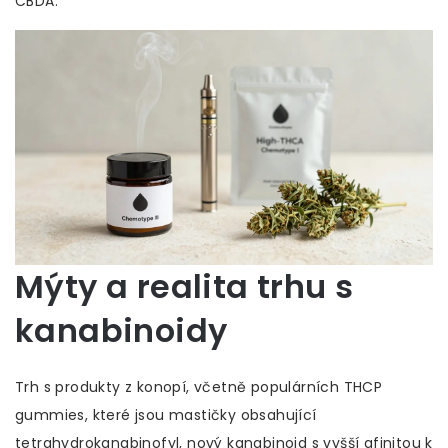
CBDA.
Mýty a realita trhu s
kanabinoidy
Trh s produkty z konopí, včetně populárních
THCP
gummies
, které jsou
mastičky obsahující
tetrahydrokanabinofyl, nový kanabinoid s vyšší afinitou k