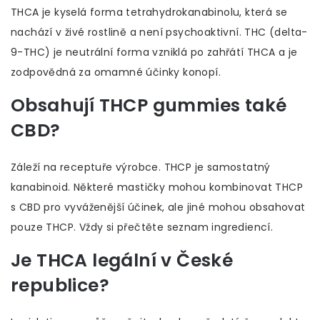
THCA je kyselá forma tetrahydrokanabinolu, která se
nachází v živé rostlině a není psychoaktivní. THC (delta-
9-THC) je neutrální forma vzniklá po zahřátí THCA a je
zodpovědná za omamné účinky konopí.
Obsahují THCP gummies také
CBD?
Záleží na receptuře výrobce. THCP je samostatný
kanabinoid. Některé mastičky mohou kombinovat THCP
s CBD pro vyváženější účinek, ale jiné mohou obsahovat
pouze THCP. Vždy si přečtěte seznam ingrediencí.
Je THCA legální v České
republice?