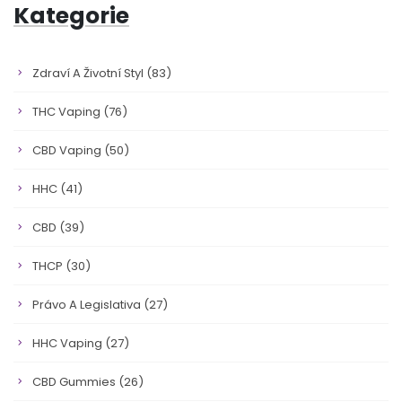
Kategorie
Zdraví A Životní Styl
(83)
THC Vaping
(76)
CBD Vaping
(50)
HHC
(41)
CBD
(39)
THCP
(30)
Právo A Legislativa
(27)
HHC Vaping
(27)
CBD Gummies
(26)