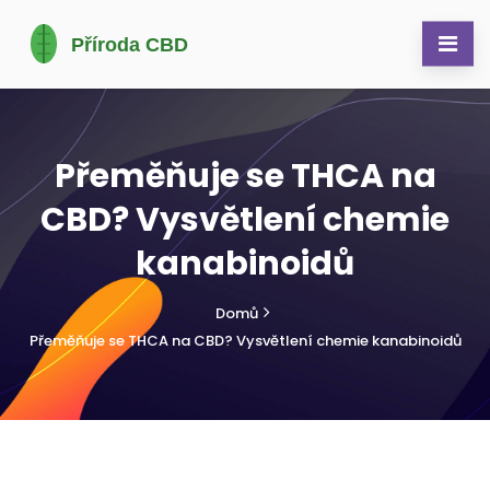
Přeměňuje se THCA na
CBD? Vysvětlení chemie
kanabinoidů
Domů
Přeměňuje se THCA na CBD? Vysvětlení chemie kanabinoidů