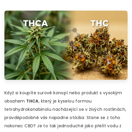
Když si koupíte surové konopí nebo produkt s vysokým
obsahem
THCA
, který je
kyselou formou
tetrahydrokanabinolu nacházející se v živých rostlinách
,
pravděpodobně vás napadne otázka: Stane se z toho
nakonec CBD? Je to tak jednoduché jako přelít vodu z