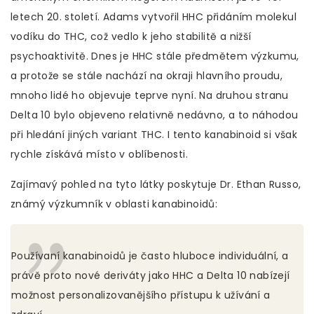
letech 20. století. Adams vytvořil HHC přidáním molekul
vodíku do THC, což vedlo k jeho stabilitě a nižší
psychoaktivitě. Dnes je HHC stále předmětem výzkumu,
a protože se stále nachází na okraji hlavního proudu,
mnoho lidé ho objevuje teprve nyní. Na druhou stranu
Delta 10 bylo objeveno relativně nedávno, a to náhodou
při hledání jiných variant THC. I tento kanabinoid si však
rychle získává místo v oblíbenosti.
Zajímavý pohled na tyto látky poskytuje Dr. Ethan Russo,
známý výzkumník v oblasti kanabinoidů:
Používaní kanabinoidů je často hluboce individuální, a
právě proto nové deriváty jako HHC a Delta 10 nabízejí
možnost personalizovanějšího přístupu k užívání a