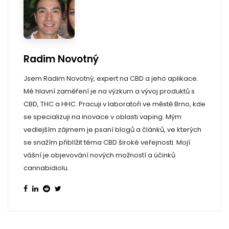
Radim Novotný
Jsem Radim Novotný, expert na CBD a jeho aplikace.
Mé hlavní zaměření je na výzkum a vývoj produktů s
CBD, THC a HHC. Pracuji v laboratoři ve městě Brno, kde
se specializuji na inovace v oblasti vaping. Mým
vedlejším zájmem je psaní blogů a článků, ve kterých
se snažím přiblížit téma CBD široké veřejnosti. Mojí
vášní je objevování nových možností a účinků
cannabidiolu.