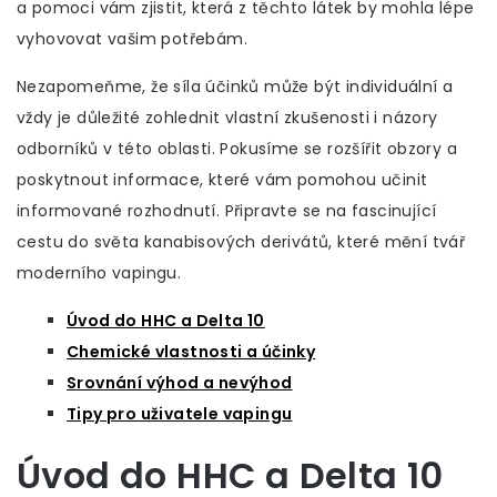
a pomoci vám zjistit, která z těchto látek by mohla lépe
vyhovovat vašim potřebám.
Nezapomeňme, že síla účinků může být individuální a
vždy je důležité zohlednit vlastní zkušenosti i názory
odborníků v této oblasti. Pokusíme se rozšířit obzory a
poskytnout informace, které vám pomohou učinit
informované rozhodnutí. Připravte se na fascinující
cestu do světa kanabisových derivátů, které mění tvář
moderního vapingu.
Úvod do HHC a Delta 10
Chemické vlastnosti a účinky
Srovnání výhod a nevýhod
Tipy pro uživatele vapingu
Úvod do HHC a Delta 10