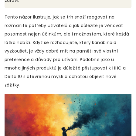
zdraví.
Tento názor ilustruje, jak se trh snaží reagovat na
rozmanité potřeby uživatelů a jak důležité je věnovat
pozornost nejen účinkům, ale i možnostem, které každá
látka nabízí. Když se rozhodujete, který kanabinoid
vyzkoušet, je vždy dobré mít na paměti své vlastní
preference a důvody pro užívání. Podobně jako u
mnoha jiných produktů je důležité přistupovat k HHC a
Delta 10 s otevřenou myslí a ochotou objevit nové
zážitky.