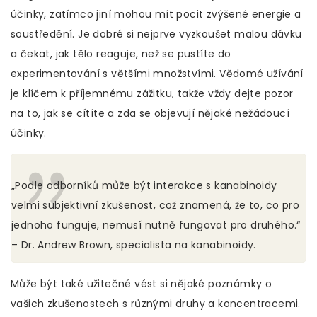
účinky, zatímco jiní mohou mít pocit zvýšené energie a
soustředění. Je dobré si nejprve vyzkoušet malou dávku
a čekat, jak tělo reaguje, než se pustíte do
experimentování s většími množstvími. Vědomé užívání
je klíčem k příjemnému zážitku, takže vždy dejte pozor
na to, jak se cítíte a zda se objevují nějaké nežádoucí
účinky.
„Podle odborníků může být interakce s kanabinoidy
velmi subjektivní zkušenost, což znamená, že to, co pro
jednoho funguje, nemusí nutně fungovat pro druhého.“
– Dr. Andrew Brown, specialista na kanabinoidy.
Může být také užitečné vést si nějaké poznámky o
vašich zkušenostech s různými druhy a koncentracemi.