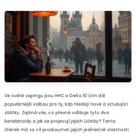
Ve světě vapingu jsou HHC a Delta 10 čím dál
populárnější volbou pro ty, kdo hledají nové a vzrušující
zážitky. Zajímá vás, co přesně odlišuje tyto dva
kanabinoidy a jak se projevují jejich účinky? Tento
článek má za cíl prozkoumat jejich jedinečné vlastnosti