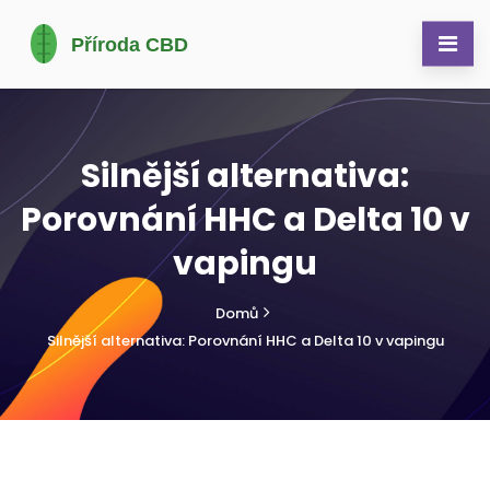
Silnější alternativa:
Porovnání HHC a Delta 10 v
vapingu
Domů
Silnější alternativa: Porovnání HHC a Delta 10 v vapingu