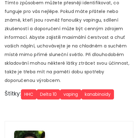
Tímto způsobem můžete přesněji identifikovat, co
funguje pro vás nejlépe. Pokud máte přátele nebo
známé, kteří jsou rovněž fanoušky vapingu, sdílení
zkušeností a doporučení může být cenným zdrojem
informací. Abyste zajistili maximální čerstvost a chuť
vašich náplní, uchovávejte je na chladném a suchém
místě mimo přímé sluneční světlo. Při dlouhodobém
skladování mohou některé látky ztrácet svou účinnost,
takže je třeba mít na paměti dobu spotřeby
doporučenou výrobcem.
Štítky:
HHC
Delta 10
vaping
kanabinoidy