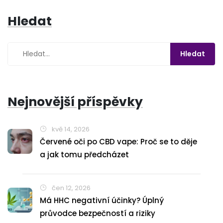
Hledat
Nejnovější příspěvky
kvě 14, 2026
Červené oči po CBD vape: Proč se to děje
a jak tomu předcházet
čen 12, 2026
Má HHC negativní účinky? Úplný
průvodce bezpečností a riziky