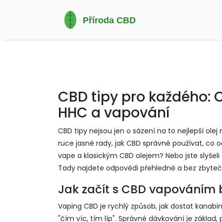
CBD tipy pro každého: 
HHC a vapování
CBD tipy nejsou jen o sázení na to nejlepší ole
ruce jasné rady, jak CBD správně používat, co 
vape a klasickým CBD olejem? Nebo jste slyšeli 
Tady najdete odpovědi přehledně a bez zbyteč
Jak začít s CBD vapováním 
Vaping CBD je rychlý způsob, jak dostat kanabin
"čím víc, tím líp". Správné dávkování je zákla