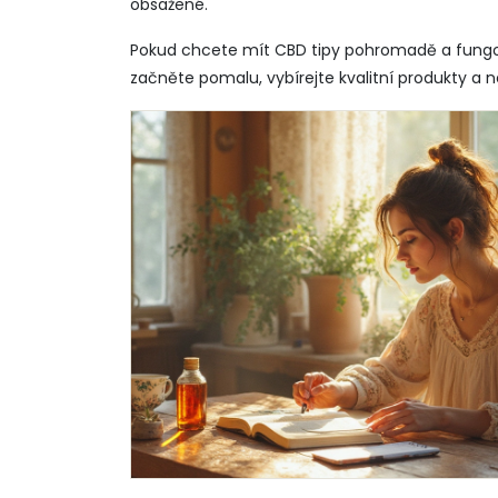
obsažené.
Pokud chcete mít CBD tipy pohromadě a fungov
začněte pomalu, vybírejte kvalitní produkty a 