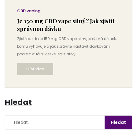
CBD vaping
Je 150 mg CBD vape silný? Jak zjistit
správnou dávku
Zjistěte, zda je 150 mg CBD vape silný, jaký má účinek,
komu vyhovuje a jak správně nastavit dávkování
podle aktuální české legislativy.
Číst více
Hledat