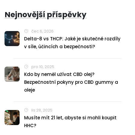
Nejnovější příspěvky
čec 6, 2026
Delta-8 vs THCP: Jaké je skutečné rozdíly
v síle, účincích a bezpečnosti?
pro 10, 2025
Kdo by neměl užívat CBD olej?
Bezpečnostní pokyny pro CBD gummy a
oleje
lis 28, 2025
Musíte mít 21 let, abyste si mohli koupit
HHC?