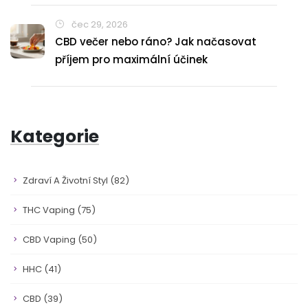
čec 29, 2026
CBD večer nebo ráno? Jak načasovat
příjem pro maximální účinek
Kategorie
Zdraví A Životní Styl
(82)
THC Vaping
(75)
CBD Vaping
(50)
HHC
(41)
CBD
(39)