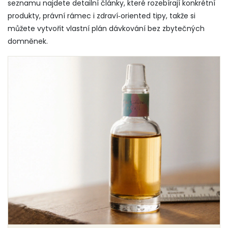
seznamu najdete detailní články, které rozebírají konkrétní
produkty, právní rámec i zdraví‑oriented tipy, takže si
můžete vytvořit vlastní plán dávkování bez zbytečných
domněnek.