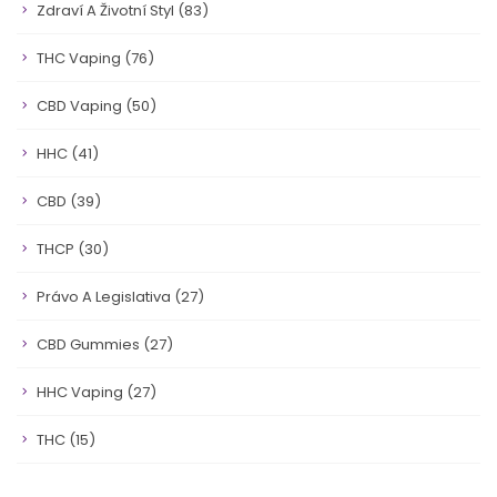
Zdraví A Životní Styl
(83)
THC Vaping
(76)
CBD Vaping
(50)
HHC
(41)
CBD
(39)
THCP
(30)
Právo A Legislativa
(27)
CBD Gummies
(27)
HHC Vaping
(27)
THC
(15)