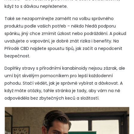
když to s dávkou nepřeženete.
Také se nezapomínejte zaměřit na volbu správného
produktu podle vašich potřeb – někdo hledá podporu
spánku, jiný chce zmírnit úzkost nebo podráždění. A pokud
uvažujete o vapování, je dobré znát rizika i benefity. Na
Přírodě CBD najdete spoustu tipů, jak začít a nepodcenit
bezpečnost.
Doplňky stravy s přírodními kanabinoidy nejsou zázrak, ale
umí být skvělým pomocníkem pro lepší každodenní
pohodu. Stačí vědět, jak je správně vybírat a dávkovat. A
když máte otázky, tahle stránka je tady, aby vám na ně
odpověděla bez zbytečných keců a složitostí.