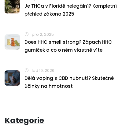
Je THCa v Floridě nelegální? Kompletní
přehled zákona 2025
pro 2, 2025
Does HHC smell strong? Zápach HHC
gumiček a co o něm vlastně víte
led 19, 2026
Dělá vaping s CBD hubnutí? Skutečné
účinky na hmotnost
Kategorie