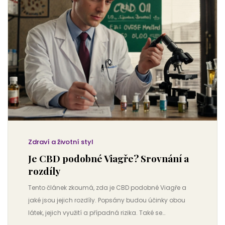
Zdraví a životní styl
Je CBD podobné Viagře? Srovnání a
rozdíly
Tento článek zkoumá, zda je CBD podobné Viagře a
jaké jsou jejich rozdíly. Popsány budou účinky obou
látek, jejich využití a případná rizika. Také se