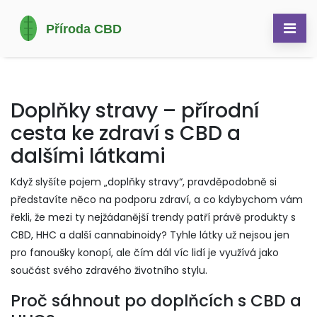
Doplňky stravy – přírodní
cesta ke zdraví s CBD a
dalšími látkami
Když slyšíte pojem „doplňky stravy“, pravděpodobně si
představíte něco na podporu zdraví, a co kdybychom vám
řekli, že mezi ty nejžádanější trendy patří právě produkty s
CBD, HHC a další cannabinoidy? Tyhle látky už nejsou jen
pro fanoušky konopí, ale čím dál víc lidí je využívá jako
součást svého zdravého životního stylu.
Proč sáhnout po doplňcích s CBD a