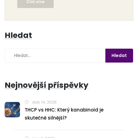
Číst více
Hledat
Nejnovější příspěvky
dub 14, 2026
THCP vs HHC: Který kanabinoid je
skutečně silnější?