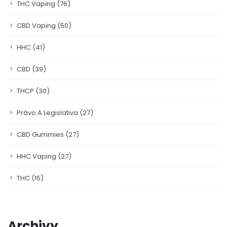
THC Vaping
(76)
CBD Vaping
(50)
HHC
(41)
CBD
(39)
THCP
(30)
Právo A Legislativa
(27)
CBD Gummies
(27)
HHC Vaping
(27)
THC
(15)
Archivy