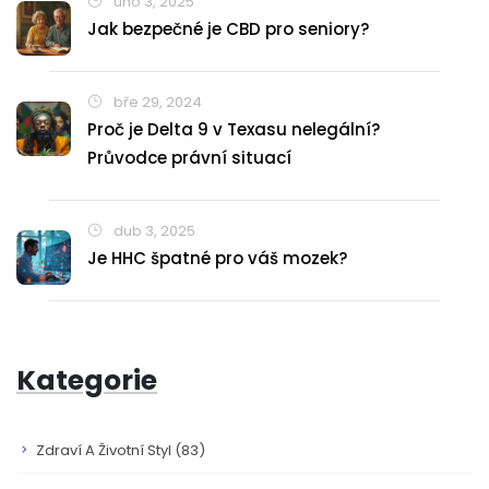
úno 3, 2025
Jak bezpečné je CBD pro seniory?
bře 29, 2024
Proč je Delta 9 v Texasu nelegální?
Průvodce právní situací
dub 3, 2025
Je HHC špatné pro váš mozek?
Kategorie
Zdraví A Životní Styl
(83)