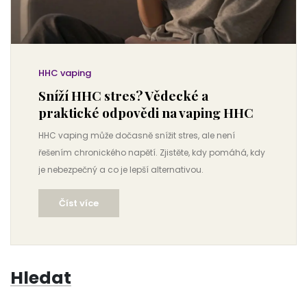
HHC vaping
Sníží HHC stres? Vědecké a
praktické odpovědi na vaping HHC
HHC vaping může dočasně snížit stres, ale není
řešením chronického napětí. Zjistěte, kdy pomáhá, kdy
je nebezpečný a co je lepší alternativou.
Číst více
Hledat