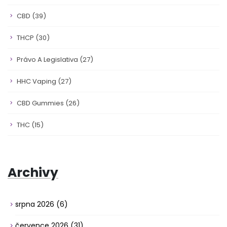
CBD
(39)
THCP
(30)
Právo A Legislativa
(27)
HHC Vaping
(27)
CBD Gummies
(26)
THC
(15)
Archivy
srpna 2026
(6)
července 2026
(31)