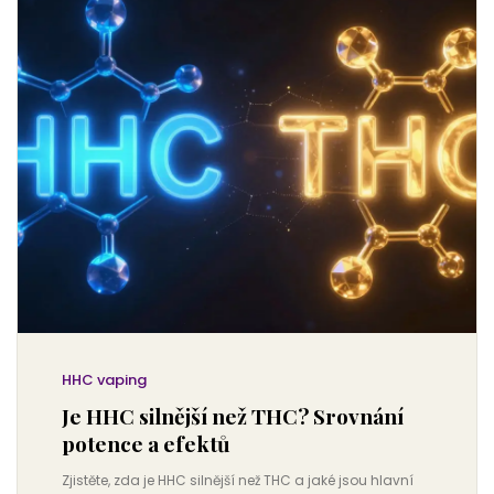
HHC vaping
Je HHC silnější než THC? Srovnání
potence a efektů
Zjistěte, zda je HHC silnější než THC a jaké jsou hlavní