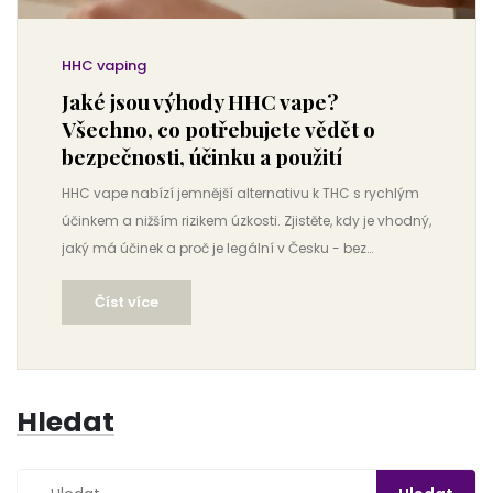
HHC vaping
Jaké jsou výhody HHC vape?
Všechno, co potřebujete vědět o
bezpečnosti, účinku a použití
HHC vape nabízí jemnější alternativu k THC s rychlým
účinkem a nižším rizikem úzkosti. Zjistěte, kdy je vhodný,
jaký má účinek a proč je legální v Česku - bez
marketingového šumu.
Číst více
Hledat