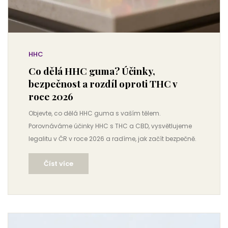
HHC
Co dělá HHC guma? Účinky,
bezpečnost a rozdíl oproti THC v
roce 2026
Objevte, co dělá HHC guma s vaším tělem.
Porovnáváme účinky HHC s THC a CBD, vysvětlujeme
legalitu v ČR v roce 2026 a radíme, jak začít bezpečně.
Číst více