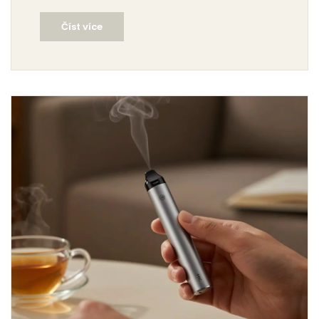
uzavřených prostorech.
Číst více