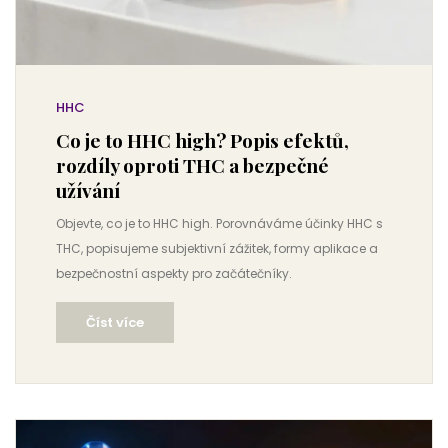
HHC
Co je to HHC high? Popis efektů,
rozdíly oproti THC a bezpečné
užívání
Objevte, co je to HHC high. Porovnáváme účinky HHC s
THC, popisujeme subjektivní zážitek, formy aplikace a
bezpečnostní aspekty pro začátečníky.
Číst více