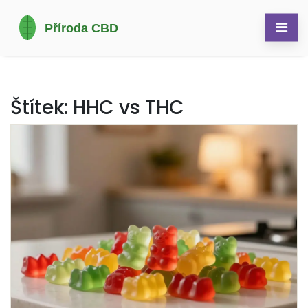
Štítek: HHC vs THC