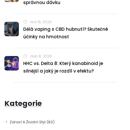
správnou dávku
led 19, 2026
Dělá vaping s CBD hubnutí? Skutečné
účinky na hmotnost
dub 8, 2026
HHC vs. Delta 8: Který kanabinoid je
silnější a jaký je rozdíl v efektu?
Kategorie
Zdraví A Životní Styl
(83)