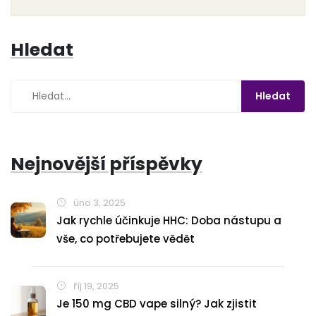
informace čtenářům všech věkových kategorií.
Hledat
Nejnovější příspěvky
úno 3, 2025
Jak rychle účinkuje HHC: Doba nástupu a
vše, co potřebujete vědět
říj 19, 2025
Je 150 mg CBD vape silný? Jak zjistit