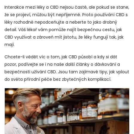
Interakce mezi léky a CBD nejsou časté, ale pokud se stane,
že se projeví, můžou být nepříjemné. Proto používání CBD s
léky rozhodně nepodceňujte a neberte to jako drobný
detail. Váš lékař vám pomůže najít bezpečnou cestu, jak
CBD využívat a zároveň mít jistotu, že léky fungují tak, jak
mají.
Chcete-li vědět víc o tom, jak CBD působí a kdy si dát
pozor, podívejte se i na naše další články o dávkování a
bezpečnosti užívání CBD. Jsou tam zajímavé tipy, jak vplout
do světa přírodní péče bez zbytečných komplikací.