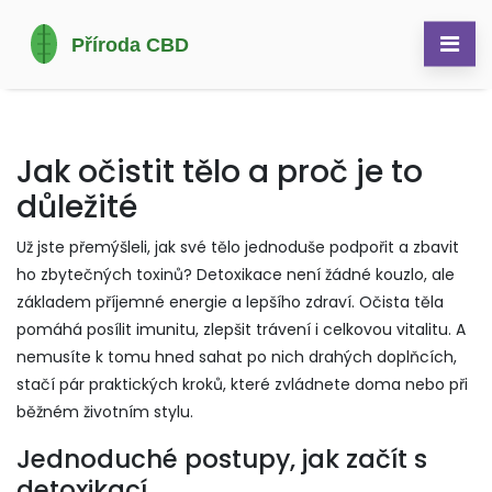
Jak očistit tělo a proč je to
důležité
Už jste přemýšleli, jak své tělo jednoduše podpořit a zbavit
ho zbytečných toxinů? Detoxikace není žádné kouzlo, ale
základem příjemné energie a lepšího zdraví. Očista těla
pomáhá posílit imunitu, zlepšit trávení i celkovou vitalitu. A
nemusíte k tomu hned sahat po nich drahých doplňcích,
stačí pár praktických kroků, které zvládnete doma nebo při
běžném životním stylu.
Jednoduché postupy, jak začít s
detoxikací