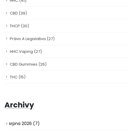
HHC
(41)
CBD
(39)
THCP
(30)
Právo A Legislativa
(27)
HHC Vaping
(27)
CBD Gummies
(26)
THC
(15)
Archivy
srpna 2026
(7)