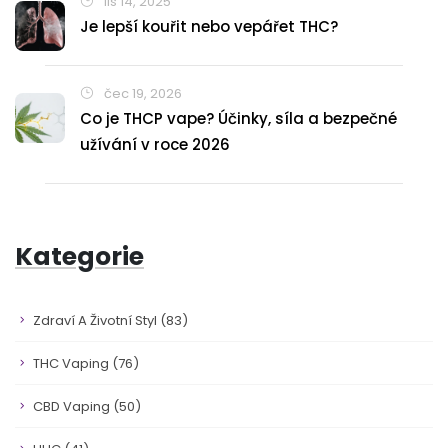
lis 14, 2025
Je lepší kouřit nebo vepářet THC?
čec 19, 2026
Co je THCP vape? Účinky, síla a bezpečné
užívání v roce 2026
Kategorie
Zdraví A Životní Styl
(83)
THC Vaping
(76)
CBD Vaping
(50)