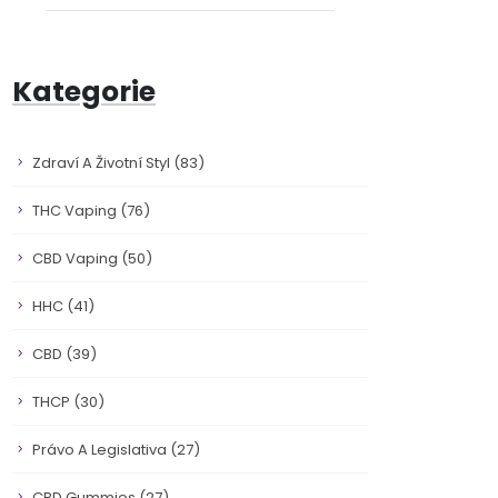
Kategorie
Zdraví A Životní Styl
(83)
THC Vaping
(76)
CBD Vaping
(50)
HHC
(41)
CBD
(39)
THCP
(30)
Právo A Legislativa
(27)
CBD Gummies
(27)