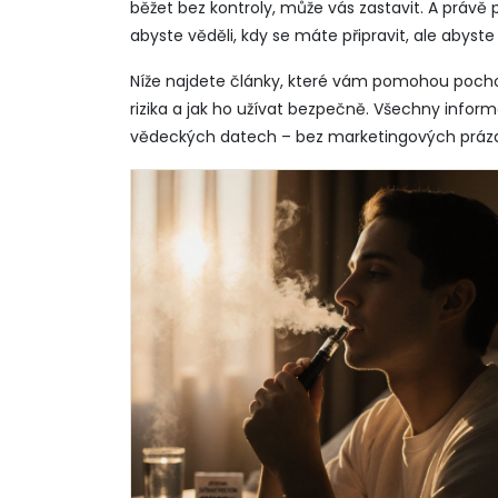
běžet bez kontroly, může vás zastavit. A právě p
abyste věděli, kdy se máte připravit, ale abyste n
Níže najdete články, které vám pomohou pochopi
rizika a jak ho užívat bezpečně. Všechny info
vědeckých datech – bez marketingových prázd