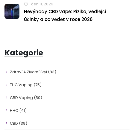
čen 11, 2026
Nevýhody CBD vape: Rizika, vedlejší
účinky a co vědět v roce 2026
Kategorie
Zdraví A Životní Styl
(83)
THC Vaping
(75)
CBD Vaping
(50)
HHC
(41)
CBD
(39)