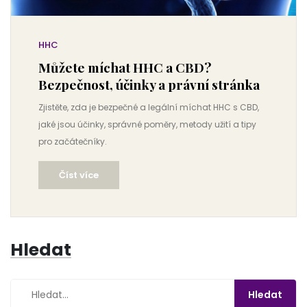
HHC
Můžete míchat HHC a CBD?
Bezpečnost, účinky a právní stránka
Zjistěte, zda je bezpečné a legální míchat HHC s CBD,
jaké jsou účinky, správné poměry, metody užití a tipy
pro začátečníky.
Číst více
Hledat