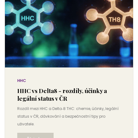
HHC
HHC vs Delta8 - rozdíly, účinky a
legální status v ČR
Rozdíl mezi HHC a Delta‑8 THC: chemie, účinky, legální
status v ČR, dávkování a bezpečnostní tipy pro
uživatele.