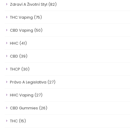
Zdraví A Životní Styl
(82)
THC Vaping
(75)
CBD Vaping
(50)
HHC
(41)
CBD
(39)
THCP
(30)
Právo A Legislativa
(27)
HHC Vaping
(27)
CBD Gummies
(26)
THC
(15)