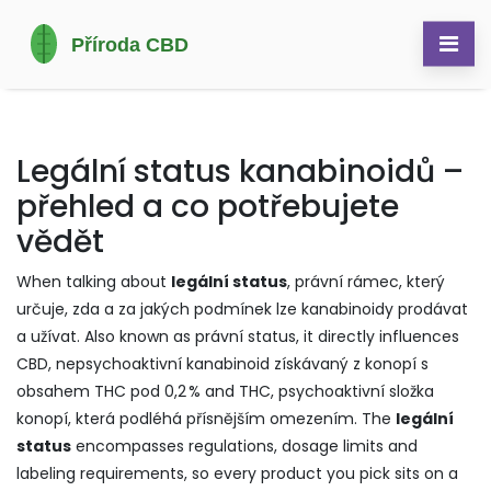
Legální status kanabinoidů –
přehled a co potřebujete
vědět
When talking about
legální status
,
právní rámec, který
určuje, zda a za jakých podmínek lze kanabinoidy prodávat
a užívat
. Also known as
právní status
, it directly influences
CBD
,
nepsychoaktivní kanabinoid získávaný z konopí s
obsahem THC pod 0,2 %
and
THC
,
psychoaktivní složka
konopí, která podléhá přísnějším omezením
. The
legální
status
encompasses regulations, dosage limits and
labeling requirements, so every product you pick sits on a