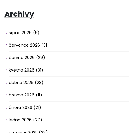
Archivy
srpna 2026
(5)
července 2026
(31)
června 2026
(29)
května 2026
(31)
dubna 2026
(23)
března 2026
(11)
února 2026
(21)
ledna 2026
(27)
prosince 2025
(23)