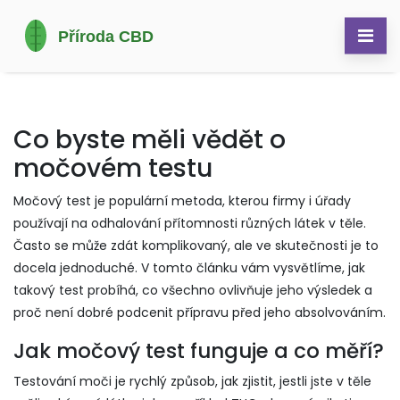
Co byste měli vědět o
močovém testu
Močový test je populární metoda, kterou firmy i úřady
používají na odhalování přítomnosti různých látek v těle.
Často se může zdát komplikovaný, ale ve skutečnosti je to
docela jednoduché. V tomto článku vám vysvětlíme, jak
takový test probíhá, co všechno ovlivňuje jeho výsledek a
proč není dobré podcenit přípravu před jeho absolvováním.
Jak močový test funguje a co měří?
Testování moči je rychlý způsob, jak zjistit, jestli jste v těle