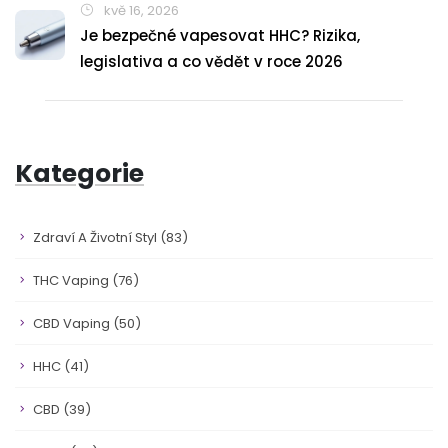
kvě 16, 2026
Je bezpečné vapesovat HHC? Rizika,
legislativa a co vědět v roce 2026
Kategorie
Zdraví A Životní Styl
(83)
THC Vaping
(76)
CBD Vaping
(50)
HHC
(41)
CBD
(39)