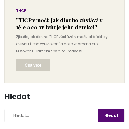
THCP
THCP v moči: Jak dlouho zůstává v
těle a co ovlivňuje jeho detekci?
Zjistěte, jak dlouho THCP zůstává v moči, jaké faktory
ovlivňují jeho vylučování a co to znamená pro
testování. Praktické tipy a zajímavosti.
Číst více
Hledat