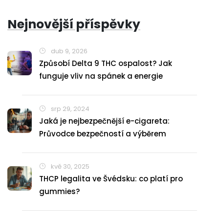
Nejnovější příspěvky
dub 9, 2026
Způsobí Delta 9 THC ospalost? Jak
funguje vliv na spánek a energie
srp 29, 2024
Jaká je nejbezpečnější e-cigareta:
Průvodce bezpečností a výběrem
kvě 30, 2025
THCP legalita ve Švédsku: co platí pro
gummies?