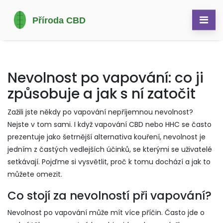
Nevolnost po vapování: co ji
způsobuje a jak s ní zatočit
Zažili jste někdy po vapování nepříjemnou nevolnost?
Nejste v tom sami. I když vapování CBD nebo HHC se často
prezentuje jako šetrnější alternativa kouření, nevolnost je
jedním z častých vedlejších účinků, se kterými se uživatelé
setkávají. Pojďme si vysvětlit, proč k tomu dochází a jak to
můžete omezit.
Co stojí za nevolností při vapování?
Nevolnost po vapování může mít více příčin. Často jde o