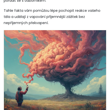
poradit se s odborníkem.
Tahle fakta vám pomůžou lépe pochopit reakce vašeho
těla a udělají z vapování příjemnější zážitek bez
nepříjemných překvapení.