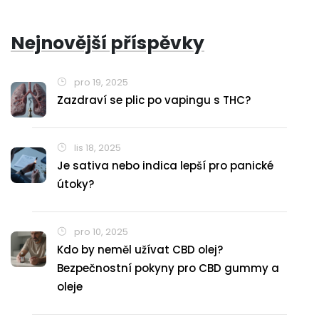
Nejnovější příspěvky
pro 19, 2025
Zazdraví se plic po vapingu s THC?
lis 18, 2025
Je sativa nebo indica lepší pro panické
útoky?
pro 10, 2025
Kdo by neměl užívat CBD olej?
Bezpečnostní pokyny pro CBD gummy a
oleje