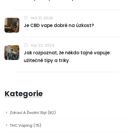
led 31, 2026
Je CBD vape dobré na úzkost?
srp 22, 2024
Jak rozpoznat, že někdo tajně vapuje:
užitečné tipy a triky
Kategorie
Zdraví A Životní Styl
(82)
THC Vaping
(75)