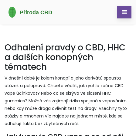
Odhalení pravdy o CBD, HHC
a dalších konopných
tématech
V dnešní době je kolem konopí a jeho derivátů spousta
otázek a polopravd. Chcete vědět, jak rychle začne CBD
vape účinkovat? Nebo co se skrývá ve složení HHC
gummies? Možná vás zajímají rizika spojená s vapováním
nebo kdy může droga ovlivnit test na drogy. Všechny tyto
otázky a mnohem víc najdete na jednom místě, kde se
odhalují fakta bez zbytečných řečí.