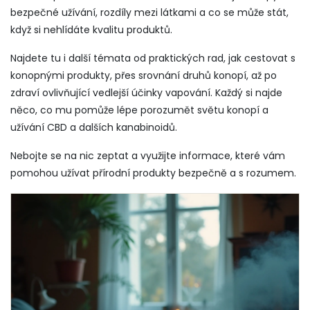
bezpečné užívání, rozdíly mezi látkami a co se může stát,
když si nehlídáte kvalitu produktů.
Najdete tu i další témata od praktických rad, jak cestovat s
konopnými produkty, přes srovnání druhů konopí, až po
zdraví ovlivňující vedlejší účinky vapování. Každý si najde
něco, co mu pomůže lépe porozumět světu konopí a
užívání CBD a dalších kanabinoidů.
Nebojte se na nic zeptat a využijte informace, které vám
pomohou užívat přírodní produkty bezpečně a s rozumem.