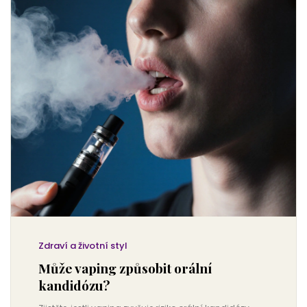
Zdraví a životní styl
Může vaping způsobit orální
kandidózu?