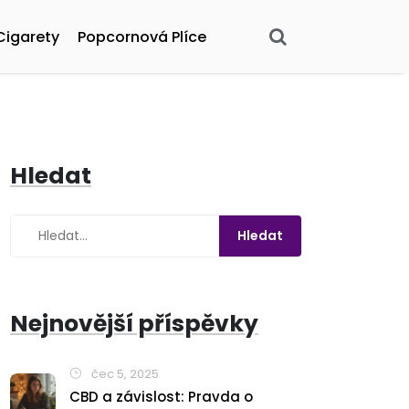
Cigarety
Popcornová Plíce
Hledat
Nejnovější příspěvky
čec 5, 2025
CBD a závislost: Pravda o