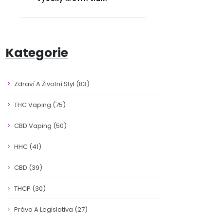
Kategorie
Zdraví A Životní Styl
(83)
THC Vaping
(75)
CBD Vaping
(50)
HHC
(41)
CBD
(39)
THCP
(30)
Právo A Legislativa
(27)