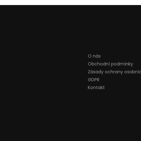
O nás
Obchodní podmínky
Zásady ochrany osobní
GDPR
Kontakt