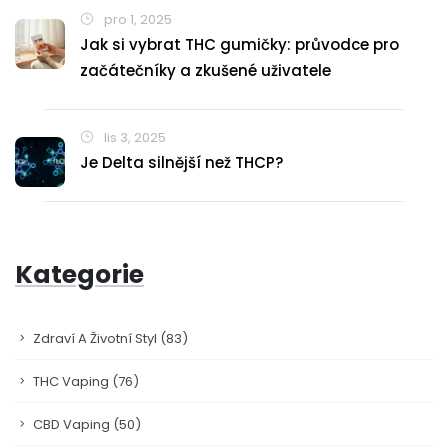
pro 1, 2025
Jak si vybrat THC gumičky: průvodce pro
začátečníky a zkušené uživatele
lis 3, 2025
Je Delta silnější než THCP?
Kategorie
Zdraví A Životní Styl
(83)
THC Vaping
(76)
CBD Vaping
(50)