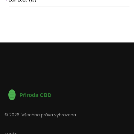
září 2025
(15)
© 2026. Všechna práva vyhrazena.