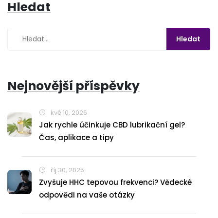
Hledat
Nejnovější příspěvky
kvě 10, 2026
Jak rychle účinkuje CBD lubrikační gel?
Čas, aplikace a tipy
říj 30, 2025
Zvyšuje HHC tepovou frekvenci? Vědecké
odpovědi na vaše otázky