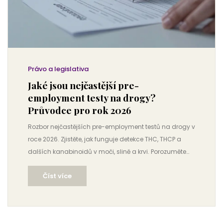
Právo a legislativa
Jaké jsou nejčastější pre-
employment testy na drogy?
Průvodce pro rok 2026
Rozbor nejčastějších pre-employment testů na drogy v
roce 2026. Zjistěte, jak funguje detekce THC, THCP a
dalších kanabinoidů v moči, slině a krvi. Porozuměte
rozdílům mezi skrinovacími a potvrzovacími
Číst více
metodami.