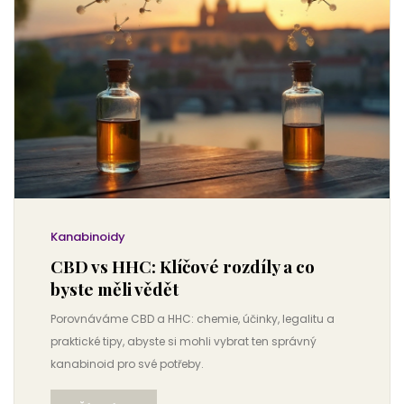
Kanabinoidy
CBD vs HHC: Klíčové rozdíly a co
byste měli vědět
Porovnáváme CBD a HHC: chemie, účinky, legalitu a
praktické tipy, abyste si mohli vybrat ten správný
kanabinoid pro své potřeby.