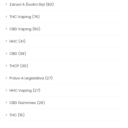
Zdraví A Životní Styl
(83)
THC Vaping
(76)
CBD Vaping
(50)
HHC
(41)
CBD
(39)
THCP
(30)
Právo A Legislativa
(27)
HHC Vaping
(27)
CBD Gummies
(26)
THC
(15)