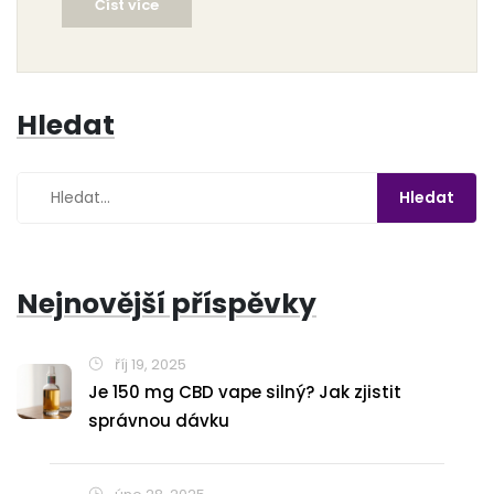
Číst více
Hledat
Nejnovější příspěvky
říj 19, 2025
Je 150 mg CBD vape silný? Jak zjistit
správnou dávku