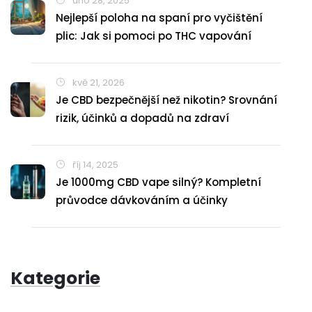
úno 28, 2025
Nejlepší poloha na spaní pro vyčištění
plic: Jak si pomoci po THC vapování
kvě 21, 2026
Je CBD bezpečnější než nikotin? Srovnání
rizik, účinků a dopadů na zdraví
říj 14, 2025
Je 1000mg CBD vape silný? Kompletní
průvodce dávkováním a účinky
Kategorie