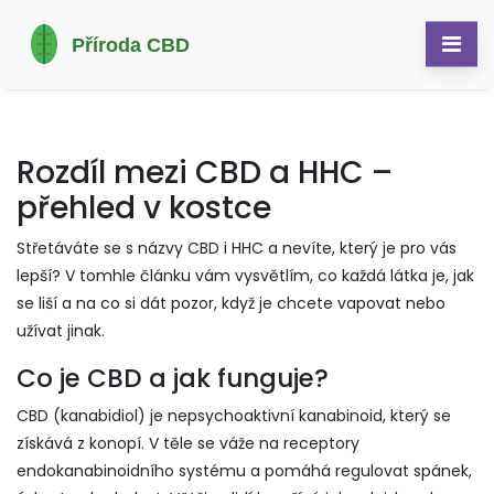
Rozdíl mezi CBD a HHC –
přehled v kostce
Střetáváte se s názvy CBD i HHC a nevíte, který je pro vás
lepší? V tomhle článku vám vysvětlím, co každá látka je, jak
se liší a na co si dát pozor, když je chcete vapovat nebo
užívat jinak.
Co je CBD a jak funguje?
CBD (kanabidiol) je nepsychoaktivní kanabinoid, který se
získává z konopí. V těle se váže na receptory
endokanabinoidního systému a pomáhá regulovat spánek,