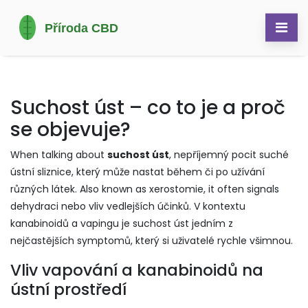
Suchost úst – co to je a proč
se objevuje?
When talking about
suchost úst
,
nepříjemný pocit suché
ústní sliznice, který může nastat během či po užívání
různých látek
. Also known as
xerostomie
, it often signals
dehydraci nebo vliv vedlejších účinků. V kontextu
kanabinoidů a vapingu je suchost úst jedním z
nejčastějších symptomů, který si uživatelé rychle všimnou.
Vliv vapování a kanabinoidů na
ústní prostředí