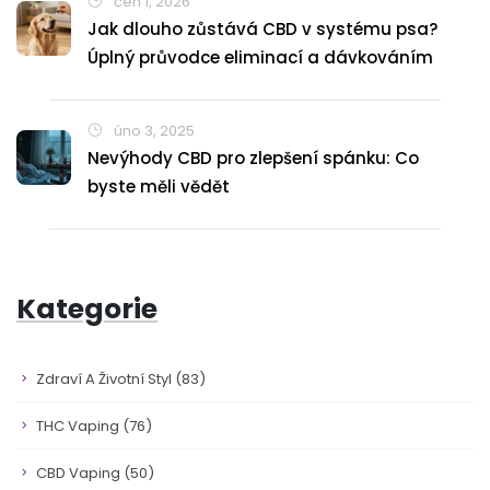
čen 1, 2026
Jak dlouho zůstává CBD v systému psa?
Úplný průvodce eliminací a dávkováním
úno 3, 2025
Nevýhody CBD pro zlepšení spánku: Co
byste měli vědět
Kategorie
Zdraví A Životní Styl
(83)
THC Vaping
(76)
CBD Vaping
(50)