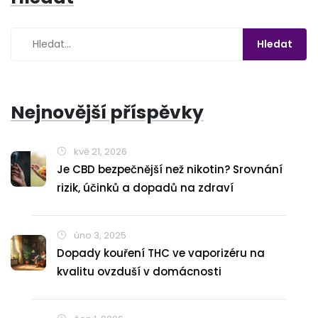
Nejnovější příspěvky
kvě 21, 2026
Je CBD bezpečnější než nikotin? Srovnání
rizik, účinků a dopadů na zdraví
úno 3, 2025
Dopady kouření THC ve vaporizéru na
kvalitu ovzduší v domácnosti