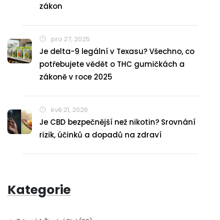
zákon
pro 27, 2025
Je delta-9 legální v Texasu? Všechno, co
potřebujete vědět o THC gumičkách a
zákoně v roce 2025
kvě 21, 2026
Je CBD bezpečnější než nikotin? Srovnání
rizik, účinků a dopadů na zdraví
Kategorie