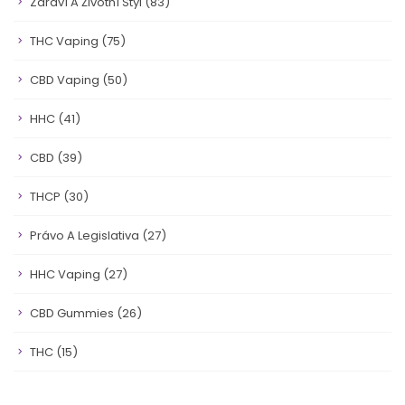
Zdraví A Životní Styl
(83)
THC Vaping
(75)
CBD Vaping
(50)
HHC
(41)
CBD
(39)
THCP
(30)
Právo A Legislativa
(27)
HHC Vaping
(27)
CBD Gummies
(26)
THC
(15)