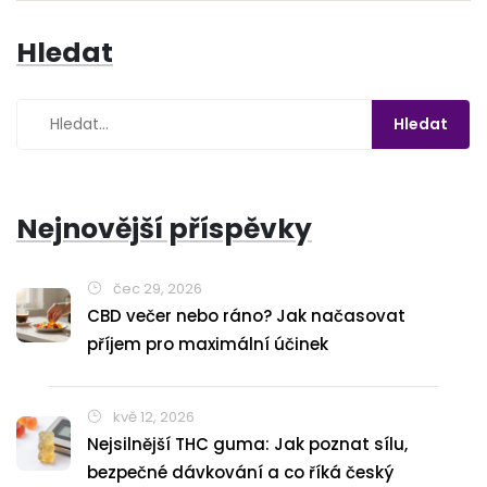
Hledat
Nejnovější příspěvky
čec 29, 2026
CBD večer nebo ráno? Jak načasovat
příjem pro maximální účinek
kvě 12, 2026
Nejsilnější THC guma: Jak poznat sílu,
bezpečné dávkování a co říká český