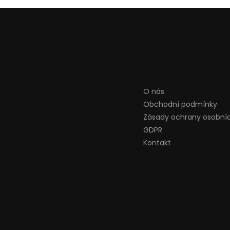
O nás
Obchodní podmínky
Zásady ochrany osobní
GDPR
Kontakt