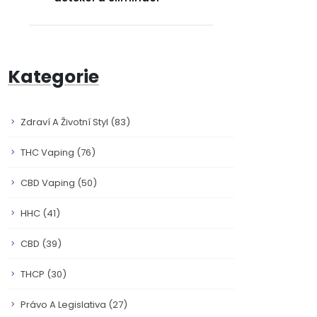
Kategorie
Zdraví A Životní Styl
(83)
THC Vaping
(76)
CBD Vaping
(50)
HHC
(41)
CBD
(39)
THCP
(30)
Právo A Legislativa
(27)