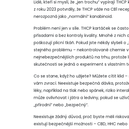
Lidé, kteří si myslí, že „jen trochu“ vypírají TH
z roku 2023 potvrdily, že THCP váže na CB1 re
nerozpozná jako „normální“ kanabinoid.
Problém není jen v síle. THCP kartáček se čas
přísadami a bez kontroly kvality. Mnohé z nich o
poškozují plicní tkáň. Pokud jste někdy slyšeli o
stejného problému – nekontrolované chemie ve
nejnebezpečnějších produktů na trhu, protože lidé
skutečnosti se jedná o experiment s vlastním 
Co se stane, když ho užijete? Můžete cítit klid
vám zvrací. Neexistuje bezpečná dávka, protože 
léky, například na tlak nebo spánek, riziko interak
může ovlivňovat i játra a ledviny, pokud se uží
„přírodní“ nebo „bezpečný“.
Neexistuje žádný důvod, proč byste měli riskova
existují bezpečnější možnosti – CBD, HHC nebo