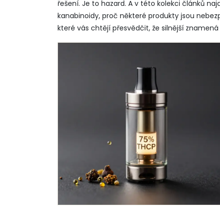
řešení. Je to hazard. A v této kolekci článků na
kanabinoidy, proč některé produkty jsou nebez
které vás chtějí přesvědčit, že silnější znamená 