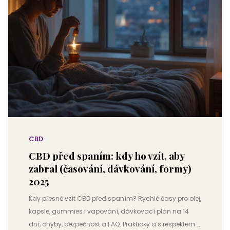
CBD
CBD před spaním: kdy ho vzít, aby
zabral (časování, dávkování, formy)
2025
Kdy přesně vzít CBD před spaním? Rychlé časy pro olej,
kapsle, gummies i vapování, dávkovací plán na 14
dní, chyby, bezpečnost a FAQ. Prakticky a s respektem k