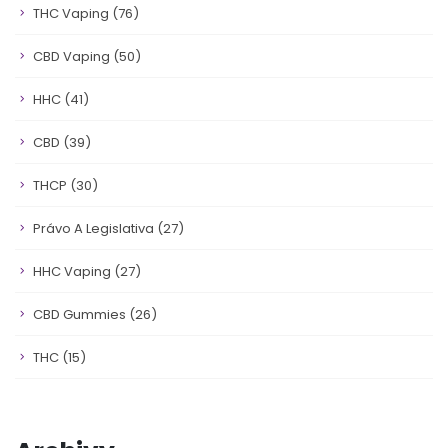
THC Vaping
(76)
CBD Vaping
(50)
HHC
(41)
CBD
(39)
THCP
(30)
Právo A Legislativa
(27)
HHC Vaping
(27)
CBD Gummies
(26)
THC
(15)