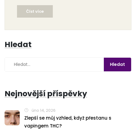
vědě.
Číst více
Hledat
Nejnovější příspěvky
úno 14, 2026
Zlepší se můj vzhled, když přestanu s
vapingem THC?