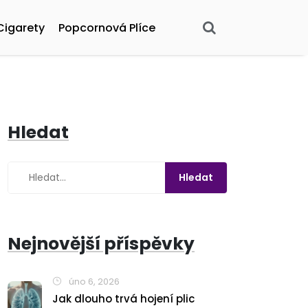
Cigarety
Popcornová Plíce
Hledat
Nejnovější příspěvky
úno 6, 2026
Jak dlouho trvá hojení plic