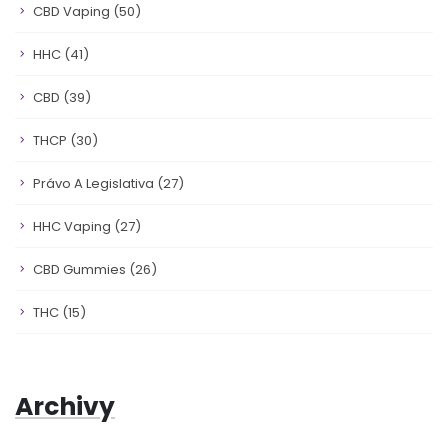
CBD Vaping
(50)
HHC
(41)
CBD
(39)
THCP
(30)
Právo A Legislativa
(27)
HHC Vaping
(27)
CBD Gummies
(26)
THC
(15)
Archivy