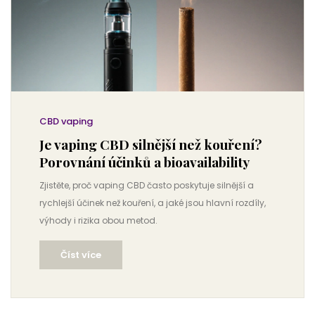
CBD vaping
Je vaping CBD silnější než kouření?
Porovnání účinků a bioavailability
Zjistěte, proč vaping CBD často poskytuje silnější a
rychlejší účinek než kouření, a jaké jsou hlavní rozdíly,
výhody i rizika obou metod.
Číst více