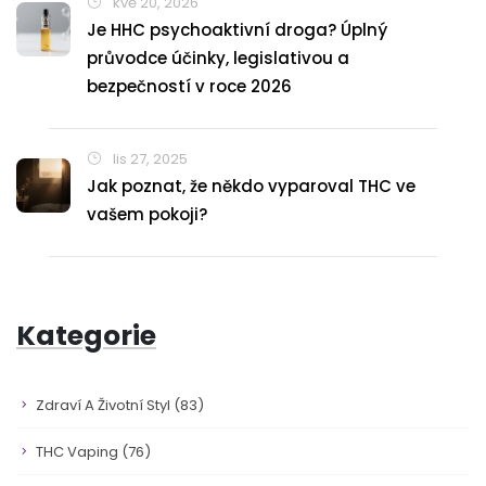
kvě 20, 2026
Je HHC psychoaktivní droga? Úplný
průvodce účinky, legislativou a
bezpečností v roce 2026
lis 27, 2025
Jak poznat, že někdo vyparoval THC ve
vašem pokoji?
Kategorie
Zdraví A Životní Styl
(83)
THC Vaping
(76)