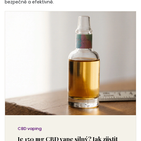
bezpečně a efektivně.
CBD vaping
Je 150 mg CBD vape silný? Jak zjistit