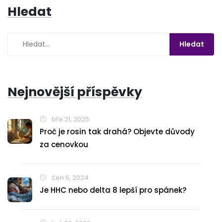
Hledat
Nejnovější příspěvky
bře 21, 2025
Proč je rosin tak drahá? Objevte důvody
za cenovkou
čen 6, 2024
Je HHC nebo delta 8 lepší pro spánek?