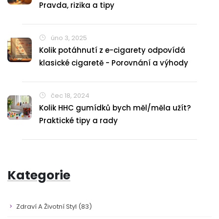
Pravda, rizika a tipy
úno 3, 2025
Kolik potáhnutí z e-cigarety odpovídá
klasické cigaretě - Porovnání a výhody
čec 18, 2024
Kolik HHC gumídků bych měl/měla užít?
Praktické tipy a rady
Kategorie
Zdraví A Životní Styl
(83)