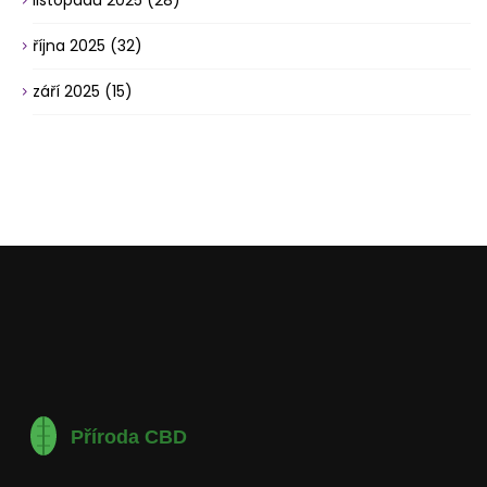
listopadu 2025
(28)
října 2025
(32)
září 2025
(15)