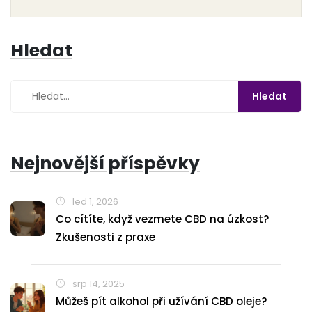
Hledat
Nejnovější příspěvky
led 1, 2026
Co cítíte, když vezmete CBD na úzkost?
Zkušenosti z praxe
srp 14, 2025
Můžeš pít alkohol při užívání CBD oleje?