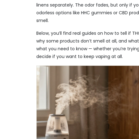
linens separately. The odor fades, but only if y
odorless options like HHC gummies or CBD produ
smell.
Below, you’ll find real guides on how to tell if
why some products don’t smell at all, and what 
what you need to know — whether you’re trying 
decide if you want to keep vaping at all.