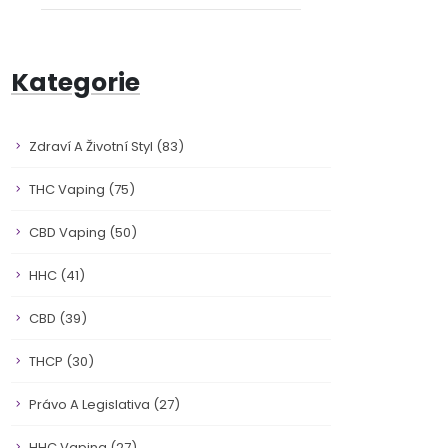
Kategorie
Zdraví A Životní Styl
(83)
THC Vaping
(75)
CBD Vaping
(50)
HHC
(41)
CBD
(39)
THCP
(30)
Právo A Legislativa
(27)
HHC Vaping
(27)