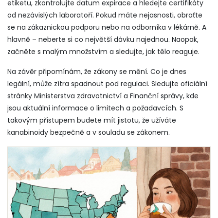
etiketu, zkontrolujte datum expirace a hledejte certifikáty
od nezávislých laboratoří. Pokud máte nejasnosti, obraťte
se na zákaznickou podporu nebo na odborníka v lékárně. A
hlavně – neberte si co největší dávku najednou. Naopak,
začněte s malým množstvím a sledujte, jak tělo reaguje.
Na závěr připomínám, že zákony se mění. Co je dnes
legální, může zítra spadnout pod regulaci. Sledujte oficiální
stránky Ministerstva zdravotnictví a Finanční správy, kde
jsou aktuální informace o limitech a požadavcích. S
takovým přístupem budete mít jistotu, že užíváte
kanabinoidy bezpečně a v souladu se zákonem.