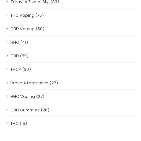
Zdraví A Životní Styl
(83)
THC Vaping
(75)
CBD Vaping
(50)
HHC
(41)
CBD
(39)
THCP
(30)
Právo A Legislativa
(27)
HHC Vaping
(27)
CBD Gummies
(26)
THC
(15)