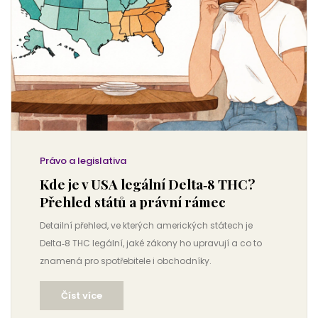
Právo a legislativa
Kde je v USA legální Delta‑8 THC?
Přehled států a právní rámec
Detailní přehled, ve kterých amerických státech je
Delta‑8 THC legální, jaké zákony ho upravují a co to
znamená pro spotřebitele i obchodníky.
Číst více