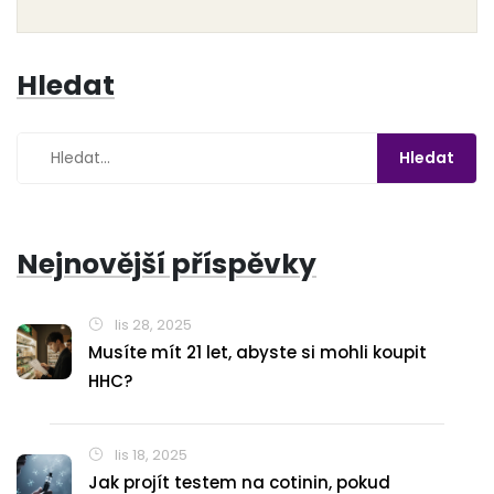
Hledat
Nejnovější příspěvky
lis 28, 2025
Musíte mít 21 let, abyste si mohli koupit
HHC?
lis 18, 2025
Jak projít testem na cotinin, pokud