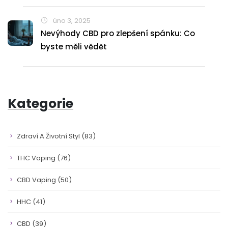
úno 3, 2025
Nevýhody CBD pro zlepšení spánku: Co
byste měli vědět
Kategorie
Zdraví A Životní Styl
(83)
THC Vaping
(76)
CBD Vaping
(50)
HHC
(41)
CBD
(39)